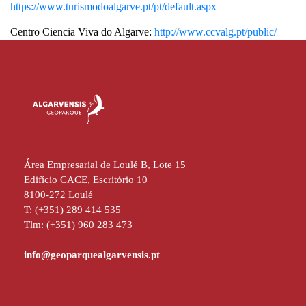
https://www.turismodoalgarve.pt/pt/default.aspx
Centro Ciencia Viva do Algarve:
http://www.ccvalg.pt/public/
Área Empresarial de Loulé B, Lote 15
Edifício CACE, Escritório 10
8100-272 Loulé
T: (+351) 289 414 535
Tlm: (+351) 960 283 473