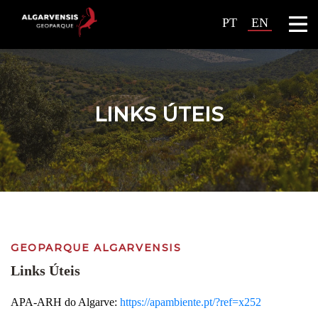
PT
EN
LINKS ÚTEIS
GEOPARQUE ALGARVENSIS
Links Úteis
APA-ARH do Algarve:
https://apambiente.pt/?ref=x252