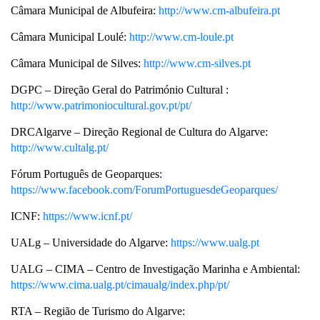
Câmara Municipal de Albufeira:
http://www.cm-albufeira.pt
Câmara Municipal Loulé:
http://www.cm-loule.pt
Câmara Municipal de Silves:
http://www.cm-silves.pt
DGPC – Direção Geral do Património Cultural :
http://www.patrimoniocultural.gov.pt/pt/
DRCAlgarve – Direção Regional de Cultura do Algarve:
http://www.cultalg.pt/
Fórum Português de Geoparques:
https://www.facebook.com/ForumPortuguesdeGeoparques/
ICNF:
https://www.icnf.pt/
UALg – Universidade do Algarve:
https://www.ualg.pt
UALG – CIMA – Centro de Investigação Marinha e Ambiental:
https://www.cima.ualg.pt/cimaualg/index.php/pt/
RTA – Região de Turismo do Algarve: