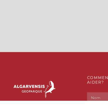
COMMEN
AIDER?