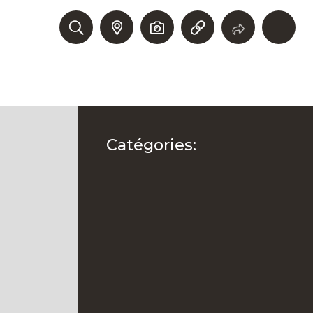
E
EXPLORER
UNESCO
CALENDRIER
Catégories: