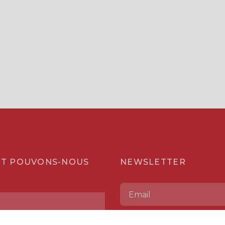
T POUVONS-NOUS
NEWSLETTER
Consultez notre
Politique de confidentialité
.