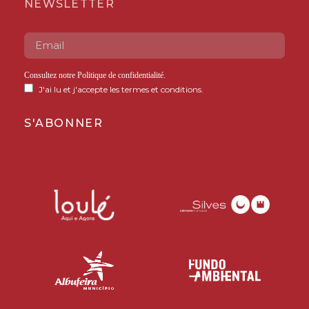
NEWSLETTER
Consultez notre
Politique de confidentialité
.
J'ai lu et j'accepte les termes et conditions.