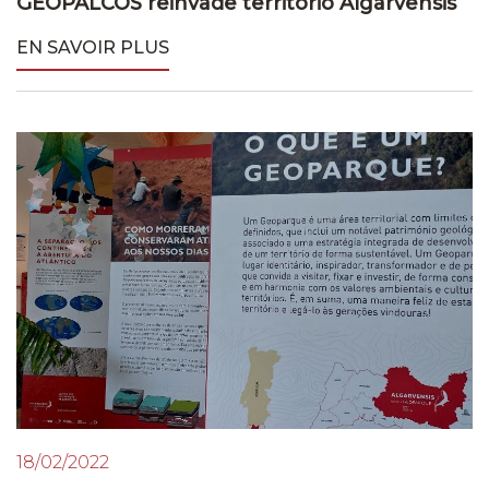
GEOPALCOS reinvade território Algarvensis
EN SAVOIR PLUS
18/02/2022