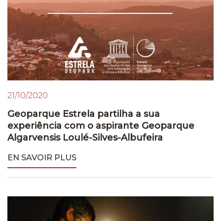
21/10/2020
Geoparque Estrela partilha a sua
experiência com o aspirante Geoparque
Algarvensis Loulé-Silves-Albufeira
EN SAVOIR PLUS