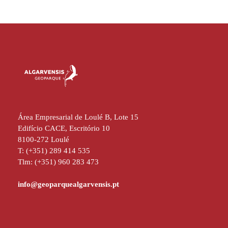
Área Empresarial de Loulé B, Lote 15
Edifício CACE, Escritório 10
8100-272 Loulé
T: (+351) 289 414 535
Tlm: (+351) 960 283 473