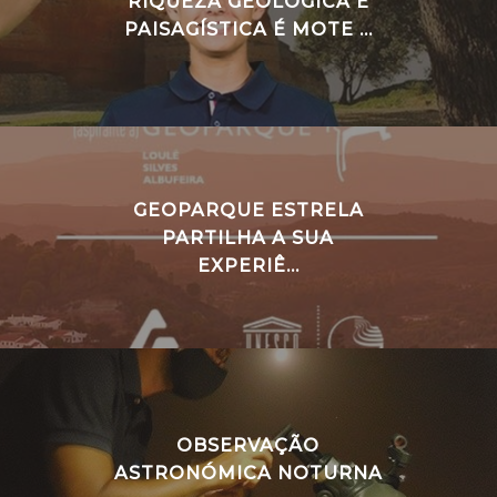
RIQUEZA GEOLÓGICA E
PAISAGÍSTICA É MOTE ...
GEOPARQUE ESTRELA
PARTILHA A SUA
EXPERIÊ...
OBSERVAÇÃO
ASTRONÓMICA NOTURNA