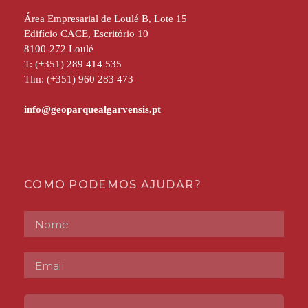
Área Empresarial de Loulé B, Lote 15
Edifício CACE, Escritório 10
8100-272 Loulé
T: (+351) 289 414 535
Tlm: (+351) 960 283 473
COMO PODEMOS AJUDAR?