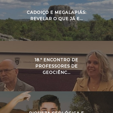
CADOIÇO E MEGALAPIÁS:
REVELAR O QUE JÁ E...
18.º ENCONTRO DE
PROFESSORES DE
GEOCIÊNC...