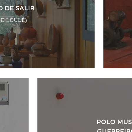
 DE SALIR
DE LOULÉ)
POLO MUS
GUERREIR