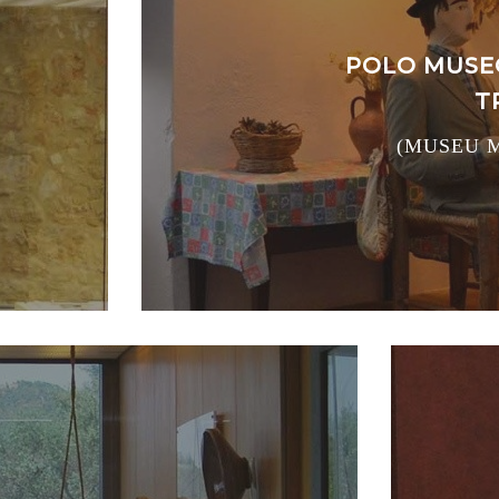
POLO MUSE
T
(MUSEU M