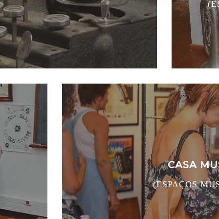
(E
CASA MU
(ESPAÇOS MU