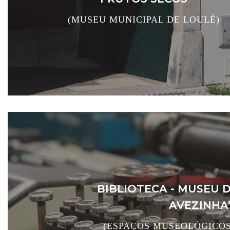
(MUSEU MUNICIPAL DE LOULÉ)
BIBLIOTECA - MUSEU 
AVEZINHA
(ESPAÇOS MUSEOLÓGICOS