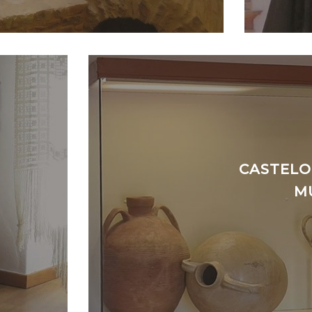
CASTELO 
M