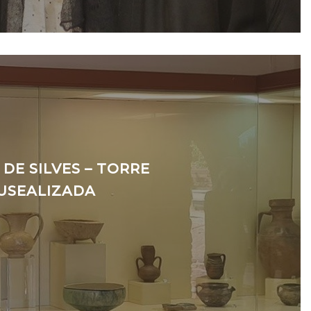
DE SILVES – TORRE
USEALIZADA