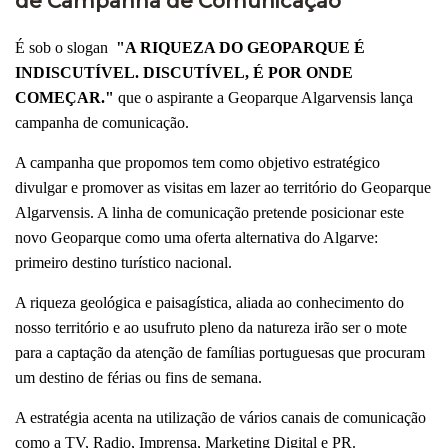
de Campanha de Comunicação
É sob o slogan
"A RIQUEZA DO GEOPARQUE É
INDISCUTÍVEL. DISCUTÍVEL, É POR ONDE
COMEÇAR."
que o aspirante a Geoparque Algarvensis lança
campanha de comunicação.
A campanha que propomos tem como objetivo estratégico
divulgar e promover as visitas em lazer ao território do Geoparque
Algarvensis. A linha de comunicação pretende posicionar este
novo Geoparque como uma oferta alternativa do Algarve:
primeiro destino turístico nacional.
A riqueza geológica e paisagística, aliada ao conhecimento do
nosso território e ao usufruto pleno da natureza irão ser o mote
para a captação da atenção de famílias portuguesas que procuram
um destino de férias ou fins de semana.
A estratégia acenta na utilização de vários canais de comunicação
como a TV, Radio, Imprensa, Marketing Digital e PR.