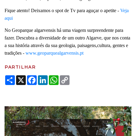
Fique atento! Deixamos o spot de Tv para aguçar o apetite -
Veja
aqui
No Geoparque algarvensis há uma viagem surpreendente para
fazer. Descubra a diversidade de um outro Algarve, que nos conta
a sua história através da sua geologia, paisagens,cultura, gentes e
tradições -
www.geoparquealgarvensis.pt
PARTILHAR
Share
X
Facebook
LinkedIn
WhatsApp
Copy
Link