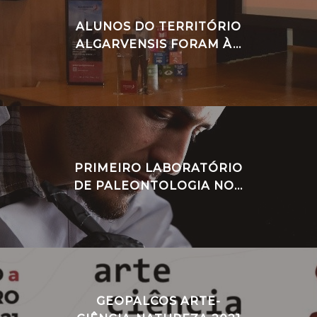
ALUNOS DO TERRITÓRIO
ALGARVENSIS FORAM À...
PRIMEIRO LABORATÓRIO
DE PALEONTOLOGIA NO...
GEOPALCOS ARTE-