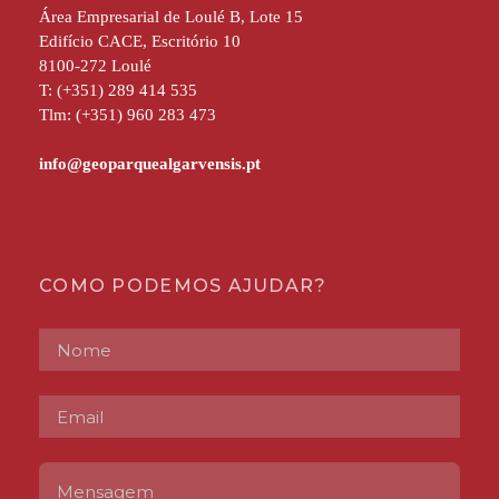
Área Empresarial de Loulé B, Lote 15
Edifício CACE, Escritório 10
8100-272 Loulé
T: (+351) 289 414 535
Tlm: (+351) 960 283 473
COMO PODEMOS AJUDAR?