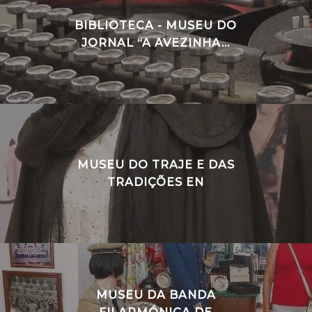
BIBLIOTECA - MUSEU DO
JORNAL “A AVEZINHA...
MUSEU DO TRAJE E DAS
TRADIÇÕES EN
MUSEU DA BANDA