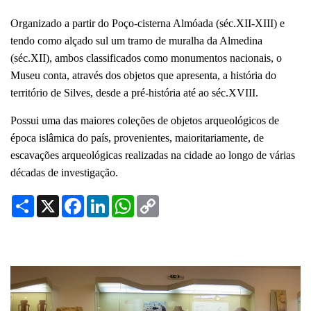
Organizado a partir do Poço-cisterna Almóada (séc.XII-XIII) e
tendo como alçado sul um tramo de muralha da Almedina
(séc.XII), ambos classificados como monumentos nacionais, o
Museu conta, através dos objetos que apresenta, a história do
território de Silves, desde a pré-história até ao séc.XVIII.
Possui uma das maiores coleções de objetos arqueológicos de
época islâmica do país, provenientes, maioritariamente, de
escavações arqueológicas realizadas na cidade ao longo de várias
décadas de investigação.
Share
X
Facebook
LinkedIn
WhatsApp
Copy
Link