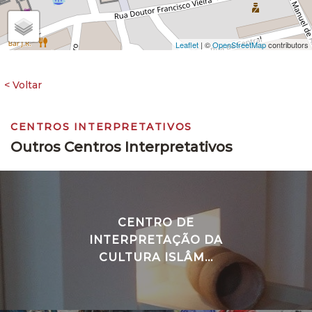
Leaflet
| ©
OpenStreetMap
contributors
CENTROS INTERPRETATIVOS
Outros Centros Interpretativos
CENTRO DE
INTERPRETAÇÃO DA
CULTURA ISLÂM...