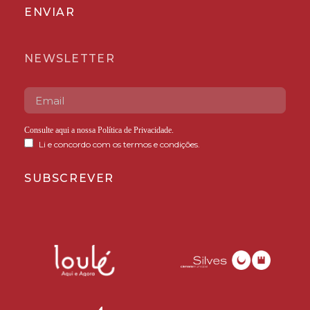
ENVIAR
NEWSLETTER
Consulte aqui a nossa
Política de Privacidade
.
Li e concordo com os termos e condições.