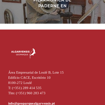
FILARMÓNICA DE
PADERNE EN
Área Empresarial de Loulé B, Lote 15
Edifício CACE, Escritório 10
8100-272 Loulé
T: (+351) 289 414 535
Tlm: (+351) 960 283 473