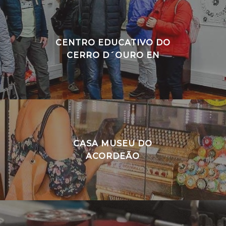
CENTRO EDUCATIVO DO
CERRO D´OURO EN
CASA MUSEU DO
ACORDEÃO