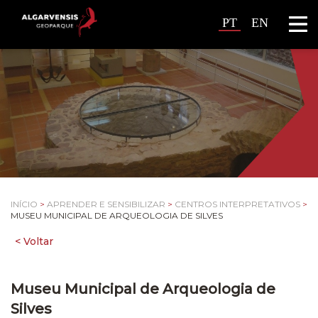
PT
EN
INÍCIO
>
APRENDER E SENSIBILIZAR
>
CENTROS INTERPRETATIVOS
>
MUSEU MUNICIPAL DE ARQUEOLOGIA DE SILVES
Museu Municipal de Arqueologia de
Silves