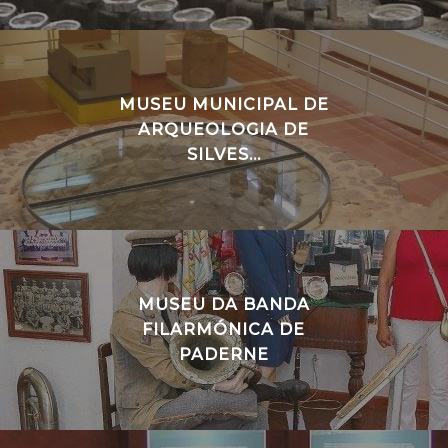
MUSEU MUNICIPAL DE
ARQUEOLOGIA DE
SILVES...
MUSEU DA BANDA
FILARMÓNICA DE
PADERNE