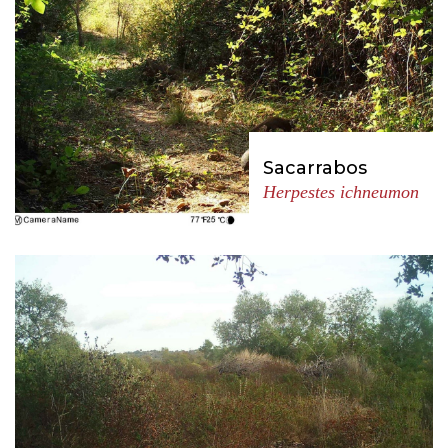
Sacarrabos
Herpestes ichneumon