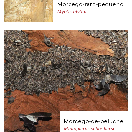
Morcego-rato-pequeno
Myotis blythii
Morcego-de-peluche
Miniopterus schreibersii