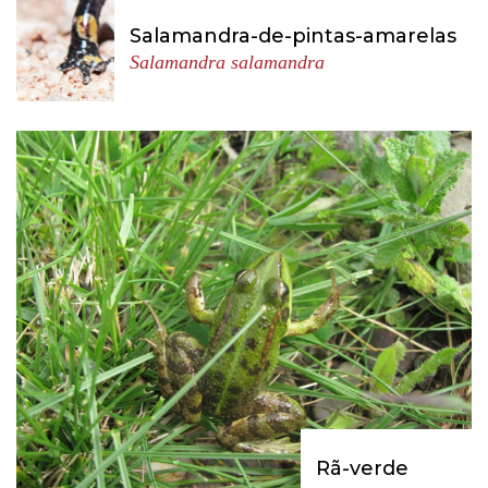
Salamandra-de-pintas-amarelas
Salamandra salamandra
Rã-verde