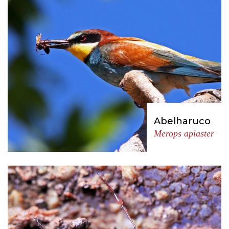
Abelharuco
Merops apiaster