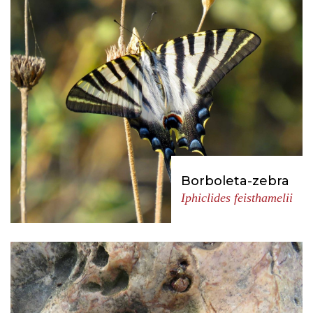
Borboleta-zebra
Iphiclides feisthamelii