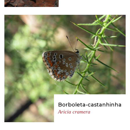
Borboleta-castanhinha
Aricia cramera