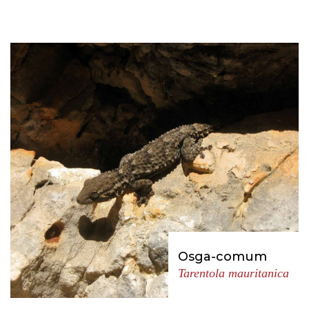
Osga-comum
Tarentola mauritanica