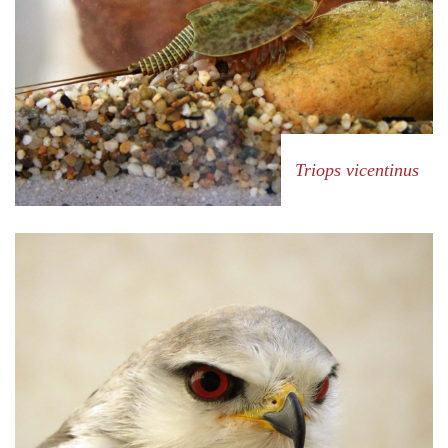
Triops vicentinus