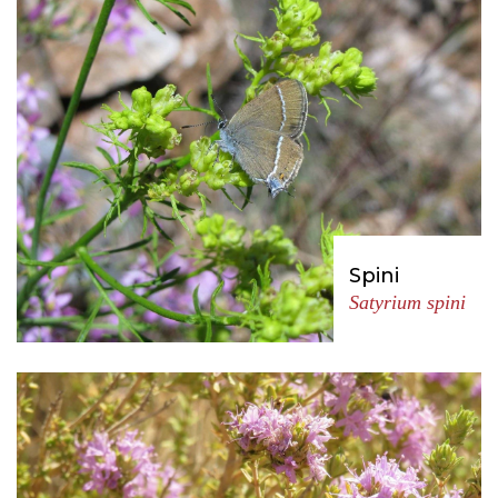
Spini
Satyrium spini