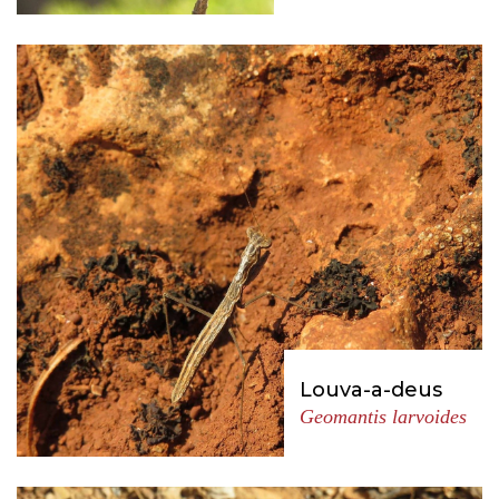
Louva-a-deus
Geomantis larvoides