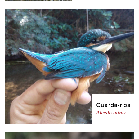
Guarda-rios
Alcedo atthis