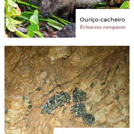
Ouriço-cacheiro
Erinaceus europaeus