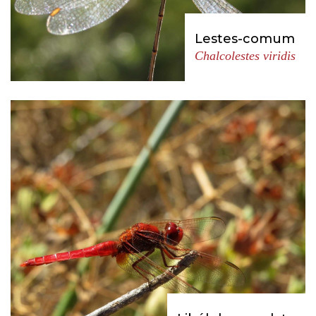
Lestes-comum
Chalcolestes viridis