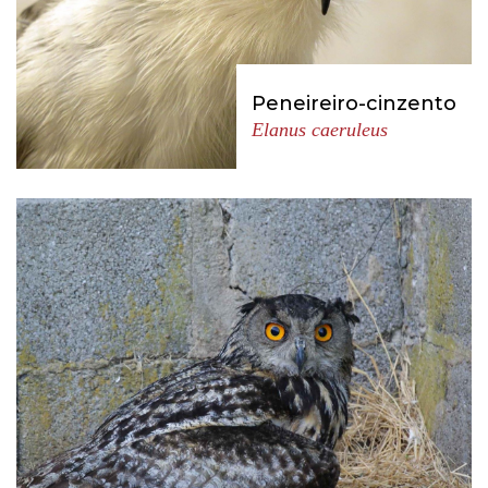
Peneireiro-cinzento
Elanus caeruleus