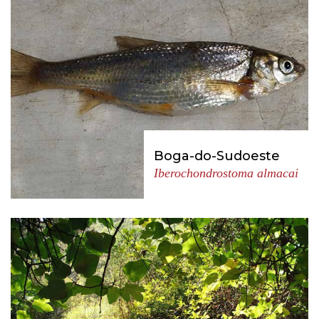
Boga-do-Sudoeste
Iberochondrostoma almacai