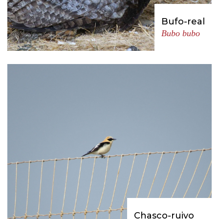
Bufo-real
Bubo bubo
Chasco-ruivo