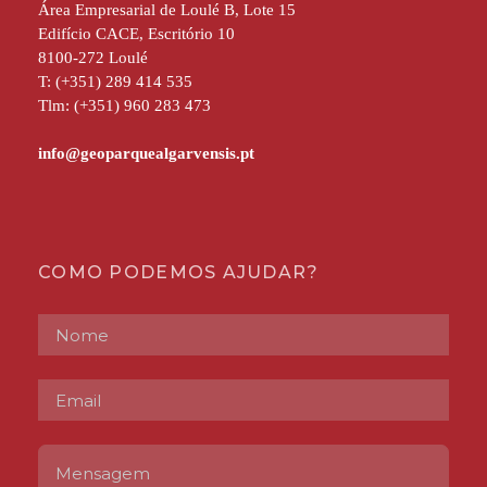
Área Empresarial de Loulé B, Lote 15
Edifício CACE, Escritório 10
8100-272 Loulé
T: (+351) 289 414 535
Tlm: (+351) 960 283 473
COMO PODEMOS AJUDAR?