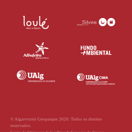
© Algarvensis Geoparque 2020. Todos os direitos
reservados.