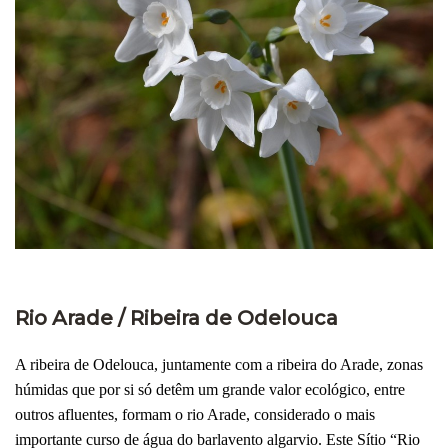
Rio Arade / Ribeira de Odelouca
A ribeira de Odelouca, juntamente com a ribeira do Arade, zonas
húmidas que por si só detêm um grande valor ecológico, entre
outros afluentes, formam o rio Arade, considerado o mais
importante curso de água do barlavento algarvio. Este Sítio “Rio