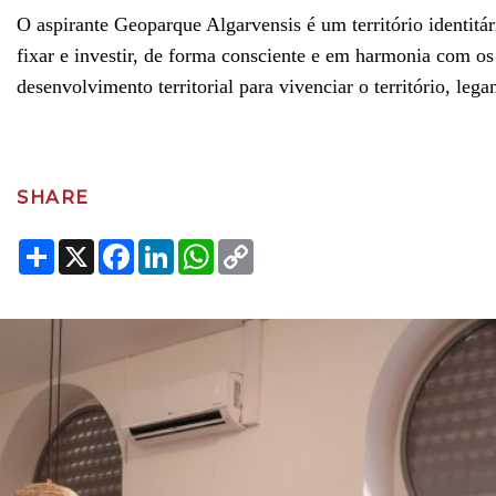
O aspirante Geoparque Algarvensis é um território identitári
fixar e investir, de forma consciente e em harmonia com os 
desenvolvimento territorial para vivenciar o território, leg
SHARE
Share
X
Facebook
LinkedIn
WhatsApp
Copy
Link