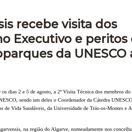
s recebe visita dos
 Executivo e peritos
oparques da UNESCO 
os dias 2 e 5 de agosto, a 2ª Visita Técnica dos membros do
UNESCO, sendo um deles o Coordenador da Cátedra UNESCO
s de Vida Saudáveis, da Universidade de Trás-os-Montes e A
 Algarvensis, na região do Algarve, nomeadamente nos concelh