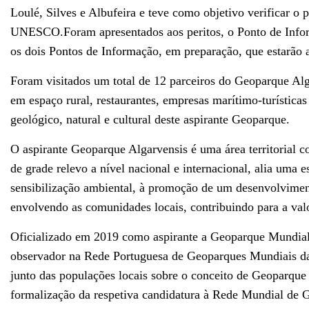
Loulé, Silves e Albufeira e teve como objetivo verificar o 
UNESCO.Foram apresentados aos peritos, o Ponto de Infor
os dois Pontos de Informação, em preparação, que estarão a
Foram visitados um total de 12 parceiros do Geoparque Alga
em espaço rural, restaurantes, empresas marítimo-turística
geológico, natural e cultural deste aspirante Geoparque.
O aspirante Geoparque Algarvensis é uma área territorial 
de grade relevo a nível nacional e internacional, alia uma 
sensibilização ambiental, à promoção de um desenvolvimen
envolvendo as comunidades locais, contribuindo para a val
Oficializado em 2019 como aspirante a Geoparque Mund
observador na Rede Portuguesa de Geoparques Mundiais da
junto das populações locais sobre o conceito de Geoparque e
formalização da respetiva candidatura à Rede Mundial d