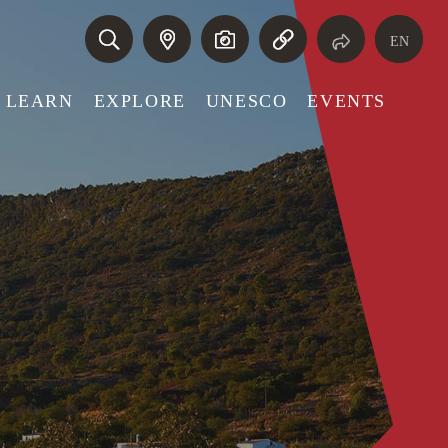
EN
LEARN
EXPLORE
UNESCO
EVENTS