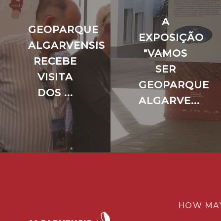
A
GEOPARQUE
EXPOSIÇÃO
ALGARVENSIS
"VAMOS
RECEBE
SER
VISITA
GEOPARQUE
DOS ...
ALGARVE...
HOW MA