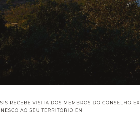
IS RECEBE VISITA DOS MEMBROS DO CONSELHO EX
NESCO AO SEU TERRITÓRIO EN