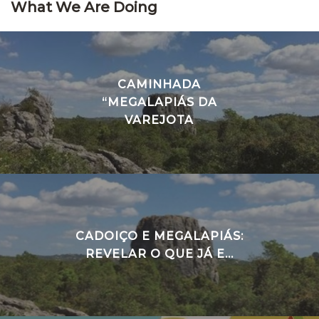
What We Are Doing
CAMINHADA
“MEGALAPIÁS DA
VAREJOTA
CADOIÇO E MEGALAPIÁS:
REVELAR O QUE JÁ E...