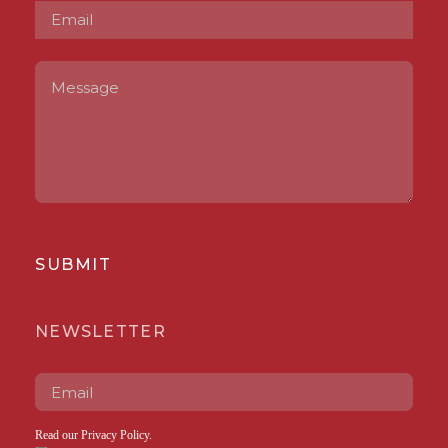
SUBMIT
NEWSLETTER
Read our
Privacy Policy
.