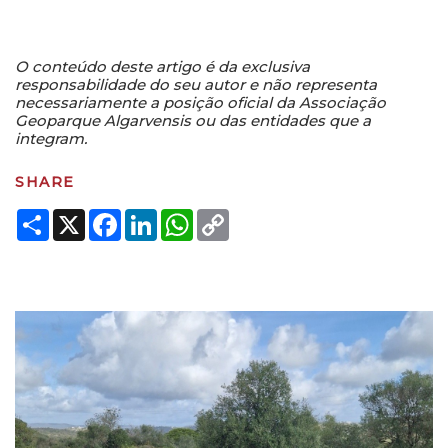
O conteúdo deste artigo é da exclusiva
responsabilidade do seu autor e não representa
necessariamente a posição oficial da Associação
Geoparque Algarvensis ou das entidades que a
integram.
SHARE
Share
X
Facebook
LinkedIn
WhatsApp
Copy
Link