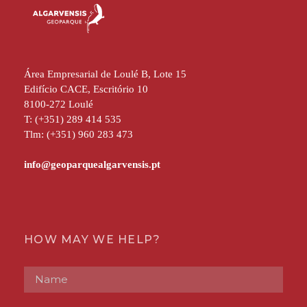
Área Empresarial de Loulé B, Lote 15
Edifício CACE, Escritório 10
8100-272 Loulé
T: (+351) 289 414 535
Tlm: (+351) 960 283 473
HOW MAY WE HELP?