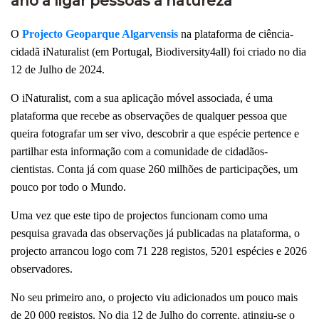
ano a ligar pessoas à natureza
O
Projecto Geoparque Algarvensis
na plataforma de ciência-
cidadã iNaturalist (em Portugal, Biodiversity4all) foi criado no dia
12 de Julho de 2024.
O iNaturalist, com a sua aplicação móvel associada, é uma
plataforma que recebe as observações de qualquer pessoa que
queira fotografar um ser vivo, descobrir a que espécie pertence e
partilhar esta informação com a comunidade de cidadãos-
cientistas. Conta já com quase 260 milhões de participações, um
pouco por todo o Mundo.
Uma vez que este tipo de projectos funcionam como uma
pesquisa gravada das observações já publicadas na plataforma, o
projecto arrancou logo com 71 228 registos, 5201 espécies e 2026
observadores.
No seu primeiro ano, o projecto viu adicionados um pouco mais
de 20 000 registos. No dia 12 de Julho do corrente, atingiu-se o