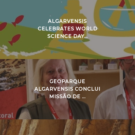
ALGARVENSIS
CELEBRATES WORLD
SCIENCE DAY...
GEOPARQUE
ALGARVENSIS CONCLUI
MISSÃO DE ...