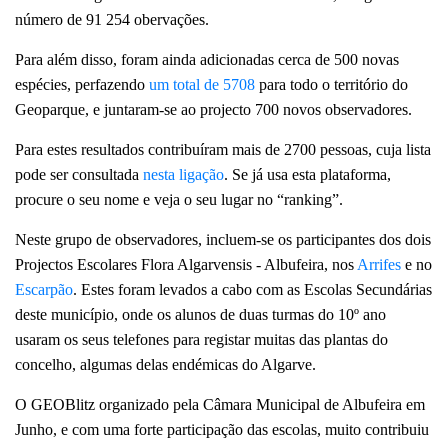
número de 91 254 obervações.
Para além disso, foram ainda adicionadas cerca de 500 novas
espécies, perfazendo
um total de 5708
para todo o território do
Geoparque, e juntaram-se ao projecto 700 novos observadores.
Para estes resultados contribuíram mais de 2700 pessoas, cuja lista
pode ser consultada
nesta ligação
. Se já usa esta plataforma,
procure o seu nome e veja o seu lugar no “ranking”.
Neste grupo de observadores, incluem-se os participantes dos dois
Projectos Escolares Flora Algarvensis - Albufeira, nos
Arrifes
e no
Escarpão
. Estes foram levados a cabo com as Escolas Secundárias
deste município, onde os alunos de duas turmas do 10º ano
usaram os seus telefones para registar muitas das plantas do
concelho, algumas delas endémicas do Algarve.
O GEOBlitz organizado pela Câmara Municipal de Albufeira em
Junho, e com uma forte participação das escolas, muito contribuiu