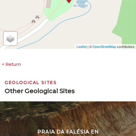
Leaflet
| ©
OpenStreetMap
contributors
GEOLOGICAL SITES
Other Geological Sites
PRAIA DA FALÉSIA EN