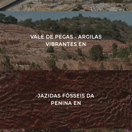
VALE DE PEGAS - ARGILAS
VIBRANTES EN
JAZIDAS FÓSSEIS DA
PENINA EN