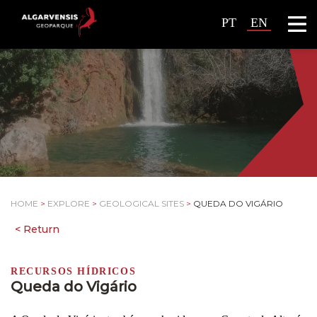
PT
EN
HOME
>
EXPLORE
>
GEOLOGICAL SITES
>
QUEDA DO VIGÁRIO
RECURSOS HÍDRICOS
Queda do Vigário