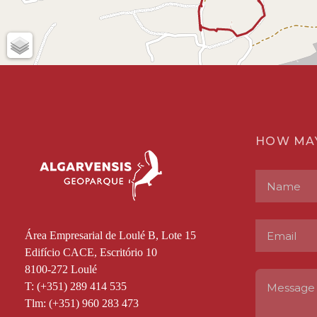
HOW MA
Área Empresarial de Loulé B, Lote 15
Edifício CACE, Escritório 10
8100-272 Loulé
T: (+351) 289 414 535
Tlm: (+351) 960 283 473