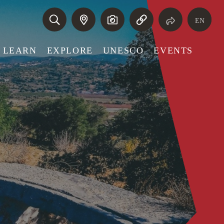
EN
LEARN
EXPLORE
UNESCO
EVENTS