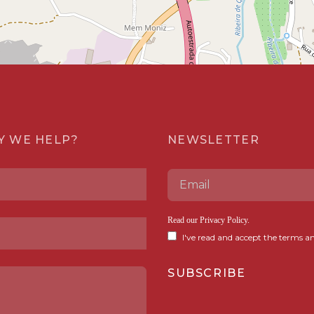
Y WE HELP?
NEWSLETTER
Read our
Privacy Policy
.
I've read and accept the terms an