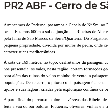
PR2 ABF - Cerro de S
Arrancamos de Paderne, passamos a Capela de Nª Sra. ao Pé
oeste. Estamos 600m a sul da junção das Ribeiras de Alte e
pela falha de São Marcos da Serra/Quarteira. Do Purgatóri
pequena propriedade, dividida por muros de pedra, onde cr
características mediterrânicas.
À cota de 169 metros, no topo, desfrutamos da paisagem com
nos presenteia: os vales, nesta região, cortam formações g
para além das ruínas do velho moinho de vento, a paisagem 
populações. Deste cerro, o pitoresco da paisagem é apenas 
tijolos e suas lagoas, criadas pela exploração contínua de
A parte final do percurso explora as várzeas das Ribeira d
feita a vau ou por poldras. Figueiras, oliveiras, vinhas e a