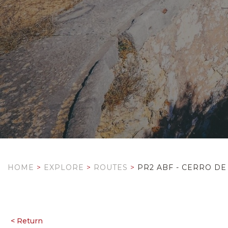
HOME
>
EXPLORE
>
ROUTES
>
PR2 ABF - CERRO DE