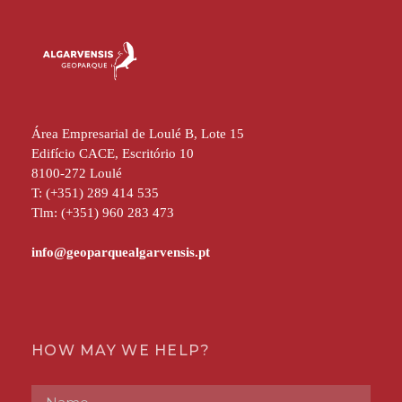
Área Empresarial de Loulé B, Lote 15
Edifício CACE, Escritório 10
8100-272 Loulé
T: (+351) 289 414 535
Tlm: (+351) 960 283 473
HOW MAY WE HELP?