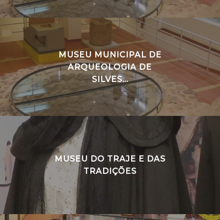
MUSEU MUNICIPAL DE
ARQUEOLOGIA DE
SILVES...
MUSEU DO TRAJE E DAS
TRADIÇÕES