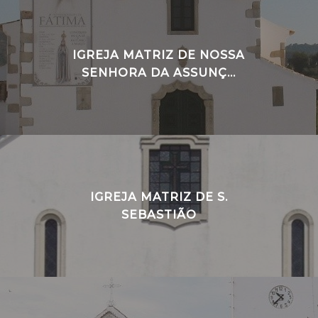
IGREJA MATRIZ DE NOSSA
SENHORA DA ASSUNÇ...
IGREJA MATRIZ DE S.
SEBASTIÃO