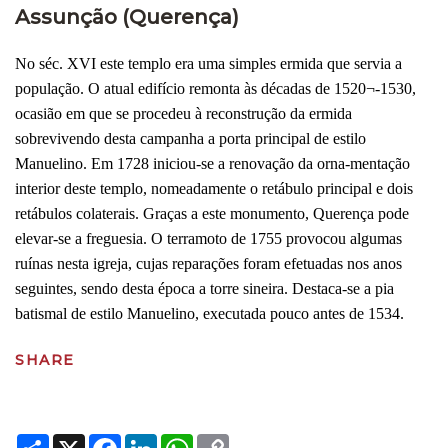
Assunção (Querença)
No séc. XVI este templo era uma simples ermida que servia a
população. O atual edifício remonta às décadas de 1520¬-1530,
ocasião em que se procedeu à reconstrução da ermida
sobrevivendo desta campanha a porta principal de estilo
Manuelino. Em 1728 iniciou-se a renovação da orna-mentação
interior deste templo, nomeadamente o retábulo principal e dois
retábulos colaterais. Graças a este monumento, Querença pode
elevar-se a freguesia. O terramoto de 1755 provocou algumas
ruínas nesta igreja, cujas reparações foram efetuadas nos anos
seguintes, sendo desta época a torre sineira. Destaca-se a pia
batismal de estilo Manuelino, executada pouco antes de 1534.
SHARE
Share
X
Facebook
LinkedIn
WhatsApp
Copy