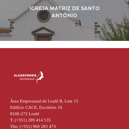
IGREJA MATRIZ DE SANTO
ANTÓNIO
Área Empresarial de Loulé B, Lote 15
Edifício CACE, Escritório 10
8100-272 Loulé
T: (+351) 289 414 535
Tlm: (+351) 960 283 473