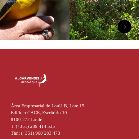
Área Empresarial de Loulé B, Lote 15
Edifício CACE, Escritório 10
8100-272 Loulé
T: (+351) 289 414 535
Tlm: (+351) 960 283 473