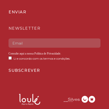
ENVIAR
NEWSLETTER
Consulte aqui a nossa
Política de Privacidade
.
Li e concordo com os termos e condições.