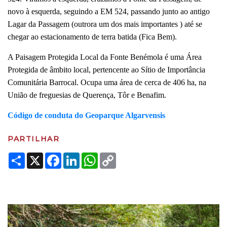
novo à esquerda, seguindo a EM 524, passando junto ao antigo
Lagar da Passagem (outrora um dos mais importantes ) até se
chegar ao estacionamento de terra batida (Fica Bem).
A Paisagem Protegida Local da Fonte Benémola é uma Área
Protegida de âmbito local, pertencente ao Sítio de Importância
Comunitária Barrocal. Ocupa uma área de cerca de 406 ha, na
União de freguesias de Querença, Tôr e Benafim.
Código de conduta do Geoparque Algarvensis
PARTILHAR
Share
X
Facebook
LinkedIn
WhatsApp
Copy
Link