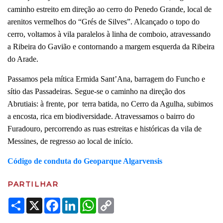
caminho estreito em direção ao cerro do Penedo Grande, local de
arenitos vermelhos do “Grés de Silves”. Alcançado o topo do
cerro, voltamos à vila paralelos à linha de comboio, atravessando
a Ribeira do Gavião e contornando a margem esquerda da Ribeira
do Arade.
Passamos pela mítica Ermida Sant’Ana, barragem do Funcho e
sítio das Passadeiras. Segue-se o caminho na direção dos
Abrutiais: à frente, por terra batida, no Cerro da Agulha, subimos
a encosta, rica em biodiversidade. Atravessamos o bairro do
Furadouro, percorrendo as ruas estreitas e históricas da vila de
Messines, de regresso ao local de início.
Código de conduta do Geoparque Algarvensis
PARTILHAR
Share
X
Facebook
LinkedIn
WhatsApp
Copy
Link