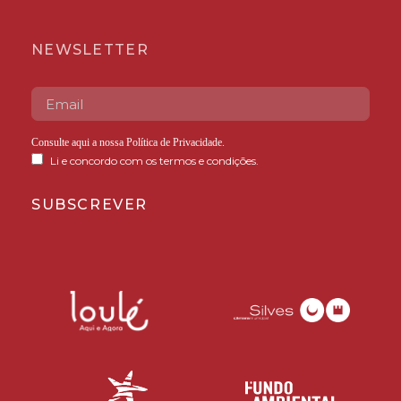
NEWSLETTER
Consulte aqui a nossa
Política de Privacidade
.
Li e concordo com os termos e condições.