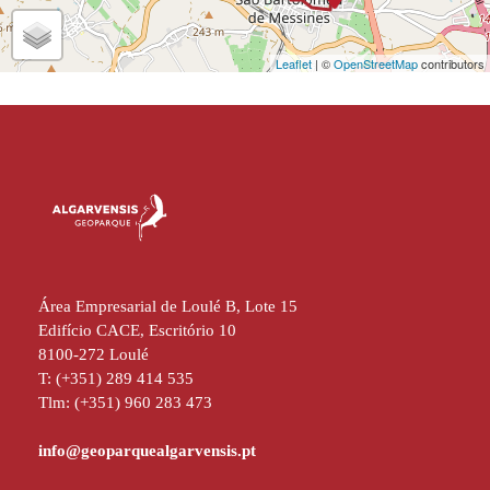
Leaflet
| ©
OpenStreetMap
contributors
Área Empresarial de Loulé B, Lote 15
Edifício CACE, Escritório 10
8100-272 Loulé
T: (+351) 289 414 535
Tlm: (+351) 960 283 473