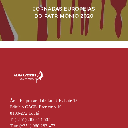
JORNADAS EUROPEIAS
DO PATRIMÓNIO 2020
Área Empresarial de Loulé B, Lote 15
Edifício CACE, Escritório 10
8100-272 Loulé
T: (+351) 289 414 535
Tlm: (+351) 960 283 473