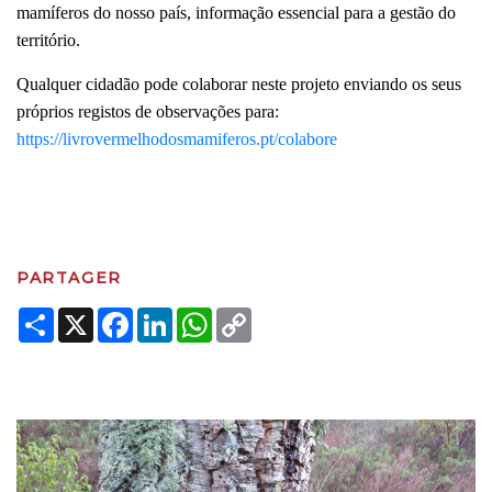
mamíferos do nosso país, informação essencial para a gestão do
território.
Qualquer cidadão pode colaborar neste projeto enviando os seus
próprios registos de observações para:
https://livrovermelhodosmamiferos.pt/colabore
PARTAGER
Share
X
Facebook
LinkedIn
WhatsApp
Copy
Link