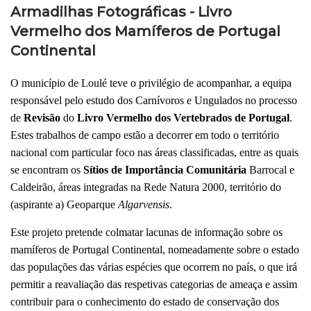
Armadilhas Fotográficas - Livro
Vermelho dos Mamíferos de Portugal
Continental
O município de Loulé teve o privilégio de acompanhar, a equipa
responsável pelo estudo dos Carnívoros e Ungulados no processo
de
Revisão
do
Livro Vermelho dos Vertebrados de Portugal
.
Estes trabalhos de campo estão a decorrer em todo o território
nacional com particular foco nas áreas classificadas, entre as quais
se encontram os
Sítios de Importância Comunitária
Barrocal e
Caldeirão, áreas integradas na Rede Natura 2000, território do
(aspirante a) Geoparque
Algarvensis
.
Este projeto pretende colmatar lacunas de informação sobre os
mamíferos de Portugal Continental, nomeadamente sobre o estado
das populações das várias espécies que ocorrem no país, o que irá
permitir a reavaliação das respetivas categorias de ameaça e assim
contribuir para o conhecimento do estado de conservação dos