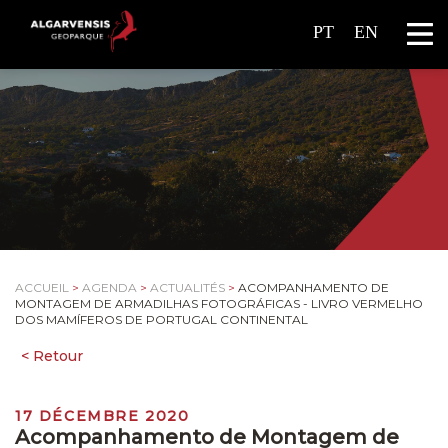
PT
EN
ACCUEIL
>
AGENDA
>
ACTUALITÉS
>
ACOMPANHAMENTO DE
MONTAGEM DE ARMADILHAS FOTOGRÁFICAS - LIVRO VERMELHO
DOS MAMÍFEROS DE PORTUGAL CONTINENTAL
17 DÉCEMBRE 2020
Acompanhamento de Montagem de