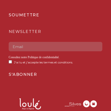
SOUMETTRE
NEWSLETTER
Consultez notre
Politique de confidentialité
.
J'ai lu et j'accepte les termes et conditions.