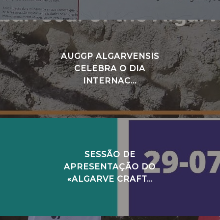
AUGGP ALGARVENSIS
CELEBRA O DIA
INTERNAC...
SESSÃO DE
APRESENTAÇÃO DO
«ALGARVE CRAFT...