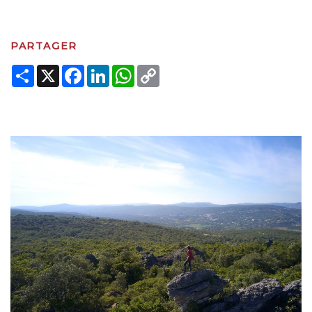
PARTAGER
Share
X
Facebook
LinkedIn
WhatsApp
Copy
Link