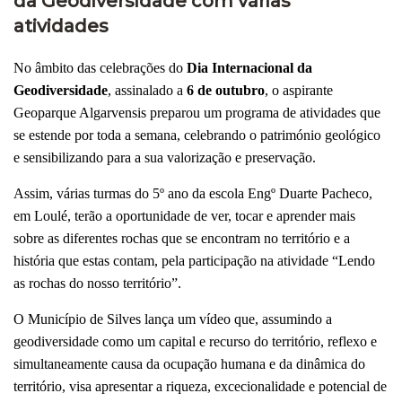
da Geodiversidade com várias
atividades
No âmbito das celebrações do
Dia Internacional da
Geodiversidade
, assinalado a
6 de outubro
, o aspirante
Geoparque Algarvensis preparou um programa de atividades que
se estende por toda a semana, celebrando o património geológico
e sensibilizando para a sua valorização e preservação.
Assim, várias turmas do 5º ano da escola Engº Duarte Pacheco,
em Loulé, terão a oportunidade de ver, tocar e aprender mais
sobre as diferentes rochas que se encontram no território e a
história que estas contam, pela participação na atividade “Lendo
as rochas do nosso território”.
O Município de Silves lança um vídeo que, assumindo a
geodiversidade como um capital e recurso do território, reflexo e
simultaneamente causa da ocupação humana e da dinâmica do
território, visa apresentar a riqueza, excecionalidade e potencial de