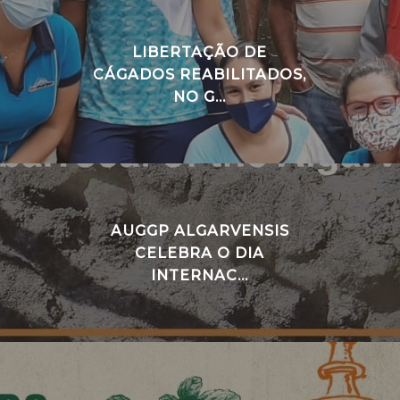
LIBERTAÇÃO DE
CÁGADOS REABILITADOS,
NO G...
AUGGP ALGARVENSIS
CELEBRA O DIA
INTERNAC...