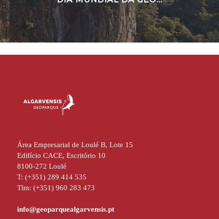
Área Empresarial de Loulé B, Lote 15
Edifício CACE, Escritório 10
8100-272 Loulé
T: (+351) 289 414 535
Tlm: (+351) 960 283 473