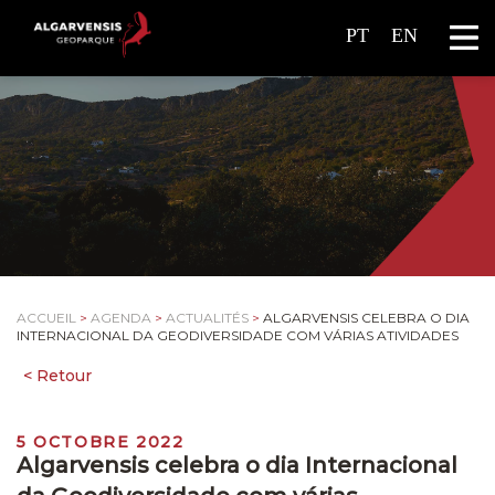
PT
EN
ACCUEIL
>
AGENDA
>
ACTUALITÉS
>
ALGARVENSIS CELEBRA O DIA
INTERNACIONAL DA GEODIVERSIDADE COM VÁRIAS ATIVIDADES
5 OCTOBRE 2022
Algarvensis celebra o dia Internacional