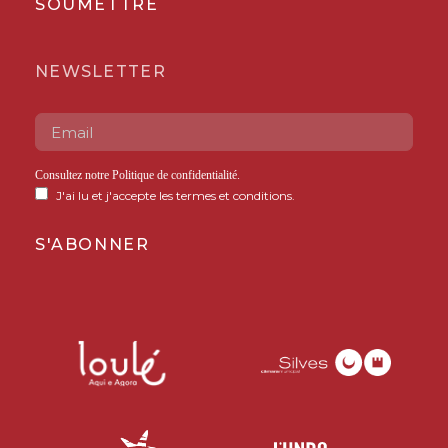
SOUMETTRE
NEWSLETTER
Consultez notre
Politique de confidentialité
.
J'ai lu et j'accepte les termes et conditions.