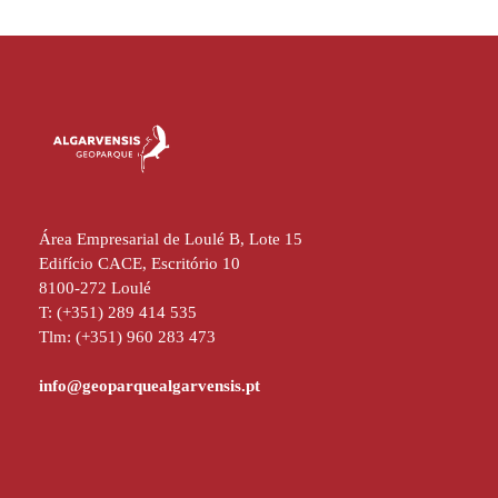
Área Empresarial de Loulé B, Lote 15
Edifício CACE, Escritório 10
8100-272 Loulé
T: (+351) 289 414 535
Tlm: (+351) 960 283 473