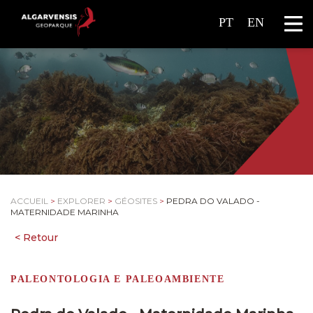
PT
EN
ACCUEIL
>
EXPLORER
>
GÉOSITES
>
PEDRA DO VALADO -
MATERNIDADE MARINHA
PALEONTOLOGIA E PALEOAMBIENTE