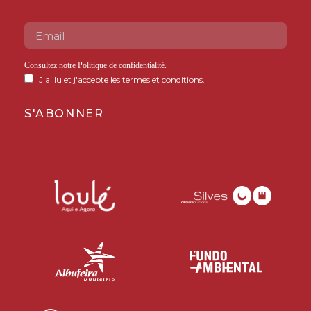
Consultez notre
Politique de confidentialité
.
J'ai lu et j'accepte les termes et conditions.