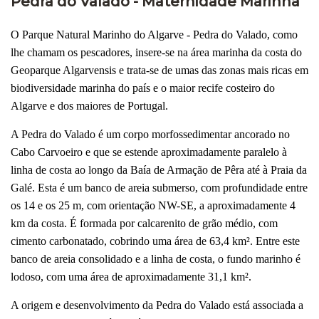
Pedra do Valado - Maternidade Marinha
O Parque Natural Marinho do Algarve - Pedra do Valado, como
lhe chamam os pescadores, insere-se na área marinha da costa do
Geoparque Algarvensis e trata-se de umas das zonas mais ricas em
biodiversidade marinha do país e o maior recife costeiro do
Algarve e dos maiores de Portugal.
A Pedra do Valado é um corpo morfossedimentar ancorado no
Cabo Carvoeiro e que se estende aproximadamente paralelo à
linha de costa ao longo da Baía de Armação de Pêra até à Praia da
Galé. Esta é um banco de areia submerso, com profundidade entre
os 14 e os 25 m, com orientação NW-SE, a aproximadamente 4
km da costa. É formada por calcarenito de grão médio, com
cimento carbonatado, cobrindo uma área de 63,4 km². Entre este
banco de areia consolidado e a linha de costa, o fundo marinho é
lodoso, com uma área de aproximadamente 31,1 km².
A origem e desenvolvimento da Pedra do Valado está associada a