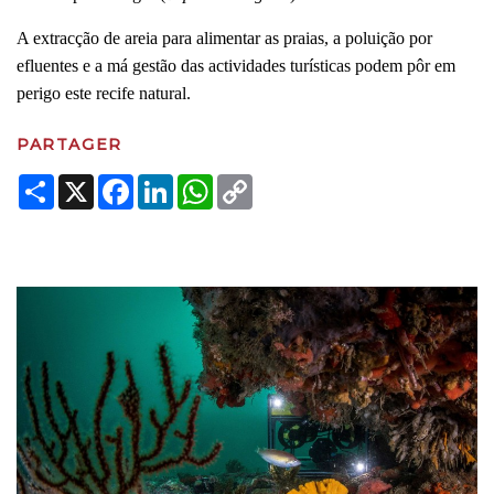
A extracção de areia para alimentar as praias, a poluição por
efluentes e a má gestão das actividades turísticas podem pôr em
perigo este recife natural.
PARTAGER
Share
X
Facebook
LinkedIn
WhatsApp
Copy
Link