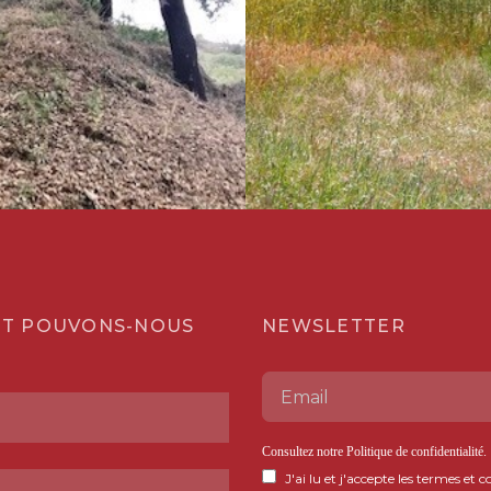
T POUVONS-NOUS
NEWSLETTER
Consultez notre
Politique de confidentialité
.
J'ai lu et j'accepte les termes et c