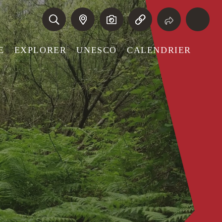
E
EXPLORER
UNESCO
CALENDRIER