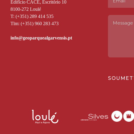
Edifício CACE, Escritório 10
8100-272 Loulé
T: (+351) 289 414 535
Tlm: (+351) 960 283 473
SOUMET