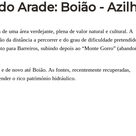
o Arade: Boião - Azilh
de uma área verdejante, plena de valor natural e cultural. A
 da distância a percorrer e do grau de dificuldade pretendid
ento para Barreiros, subindo depois ao “Monte Gorro” (abando
s e de novo até Boião. As fontes, recentemente recuperadas,
ender o rico património hidráulico.