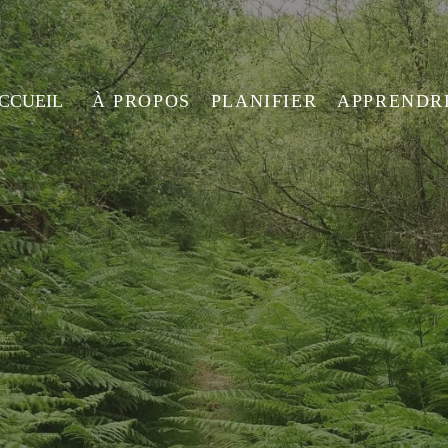
ACCUEIL
À PROPOS
PLANIFIER
APPRENDR