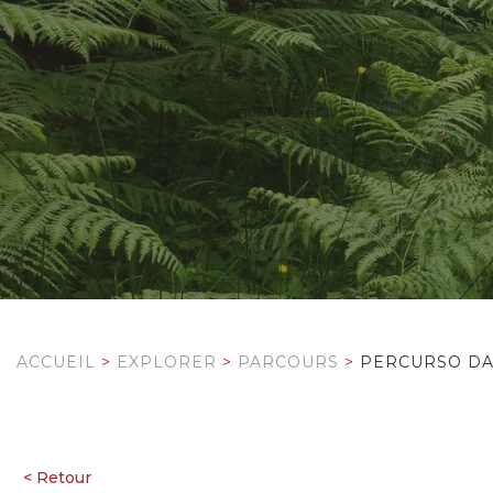
ACCUEIL
>
EXPLORER
>
PARCOURS
>
PERCURSO DAS