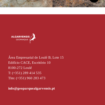
Área Empresarial de Loulé B, Lote 15
Edifício CACE, Escritório 10
8100-272 Loulé
T: (+351) 289 414 535
Tlm: (+351) 960 283 473