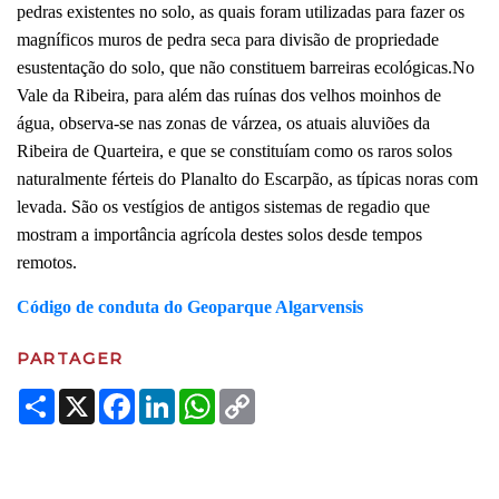
pedras existentes no solo, as quais foram utilizadas para fazer os
magníficos muros de pedra seca para divisão de propriedade
esustentação do solo, que não constituem barreiras ecológicas.No
Vale da Ribeira, para além das ruínas dos velhos moinhos de
água, observa-se nas zonas de várzea, os atuais aluviões da
Ribeira de Quarteira, e que se constituíam como os raros solos
naturalmente férteis do Planalto do Escarpão, as típicas noras com
levada. São os vestígios de antigos sistemas de regadio que
mostram a importância agrícola destes solos desde tempos
remotos.
Código de conduta do Geoparque Algarvensis
PARTAGER
Share
X
Facebook
LinkedIn
WhatsApp
Copy
Link