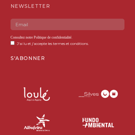
NEWSLETTER
Consultez notre
Politique de confidentialité
.
J'ai lu et j'accepte les termes et conditions.