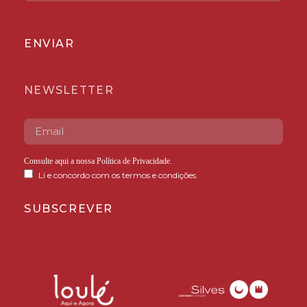
ENVIAR
NEWSLETTER
Consulte aqui a nossa
Política de Privacidade
.
Li e concordo com os termos e condições.