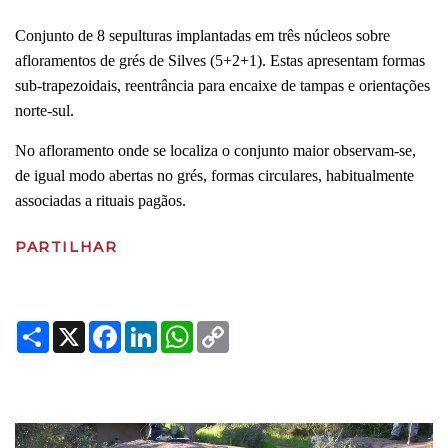
Conjunto de 8 sepulturas implantadas em três núcleos sobre
afloramentos de grés de Silves (5+2+1). Estas apresentam formas
sub-trapezoidais, reentrância para encaixe de tampas e orientações
norte-sul.
No afloramento onde se localiza o conjunto maior observam-se,
de igual modo abertas no grés, formas circulares, habitualmente
associadas a rituais pagãos.
PARTILHAR
Share
X
Facebook
LinkedIn
WhatsApp
Copy
Link