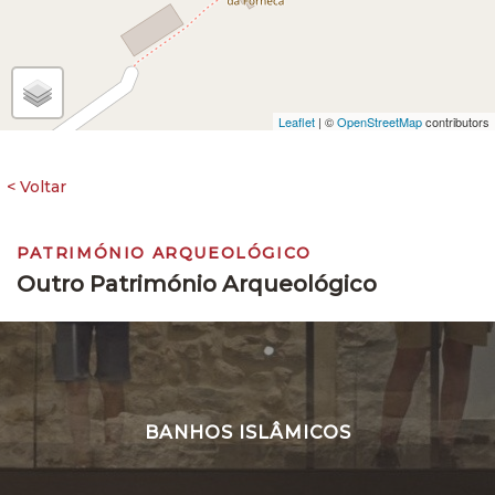
Leaflet
| ©
OpenStreetMap
contributors
PATRIMÓNIO ARQUEOLÓGICO
Outro Património Arqueológico
BANHOS ISLÂMICOS