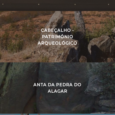
CABEÇALHO -
PATRIMÓNIO
ARQUEOLÓGICO
ANTA DA PEDRA DO
ALAGAR