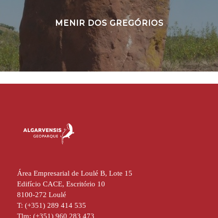
MENIR DOS GREGÓRIOS
Área Empresarial de Loulé B, Lote 15
Edifício CACE, Escritório 10
8100-272 Loulé
T: (+351) 289 414 535
Tlm: (+351) 960 283 473