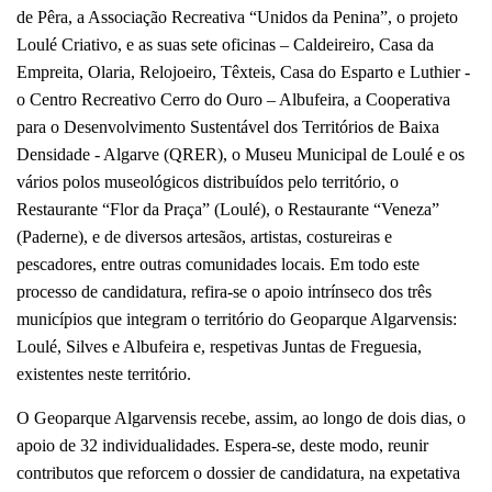
de Pêra, a Associação Recreativa “Unidos da Penina”, o projeto
Loulé Criativo, e as suas sete oficinas – Caldeireiro, Casa da
Empreita, Olaria, Relojoeiro, Têxteis, Casa do Esparto e Luthier -
o Centro Recreativo Cerro do Ouro – Albufeira, a Cooperativa
para o Desenvolvimento Sustentável dos Territórios de Baixa
Densidade - Algarve (QRER), o Museu Municipal de Loulé e os
vários polos museológicos distribuídos pelo território, o
Restaurante “Flor da Praça” (Loulé), o Restaurante “Veneza”
(Paderne), e de diversos artesãos, artistas, costureiras e
pescadores, entre outras comunidades locais. Em todo este
processo de candidatura, refira-se o apoio intrínseco dos três
municípios que integram o território do Geoparque Algarvensis:
Loulé, Silves e Albufeira e, respetivas Juntas de Freguesia,
existentes neste território.
O Geoparque Algarvensis recebe, assim, ao longo de dois dias, o
apoio de 32 individualidades. Espera-se, deste modo, reunir
contributos que reforcem o dossier de candidatura, na expetativa