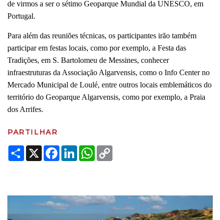
de virmos a ser o sétimo Geoparque Mundial da UNESCO, em
Portugal.
Para além das reuniões técnicas, os participantes irão também
participar em festas locais, como por exemplo, a Festa das
Tradições, em S. Bartolomeu de Messines, conhecer
infraestruturas da Associação Algarvensis, como o Info Center no
Mercado Municipal de Loulé, entre outros locais emblemáticos do
território do Geoparque Algarvensis, como por exemplo, a Praia
dos Arrifes.
PARTILHAR
Share
X
Facebook
LinkedIn
WhatsApp
Copy
Link