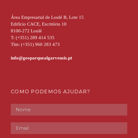
Área Empresarial de Loulé B, Lote 15
Edifício CACE, Escritório 10
8100-272 Loulé
T: (+351) 289 414 535
Tlm: (+351) 960 283 473
COMO PODEMOS AJUDAR?