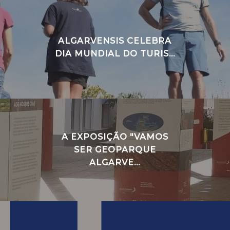
ALGARVENSIS CELEBRA
DIA MUNDIAL DO TURIS...
A EXPOSIÇÃO "VAMOS
SER GEOPARQUE
ALGARVE...