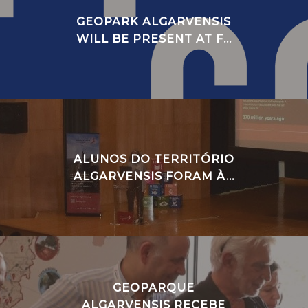
GEOPARK ALGARVENSIS
WILL BE PRESENT AT F...
ALUNOS DO TERRITÓRIO
ALGARVENSIS FORAM À...
GEOPARQUE
ALGARVENSIS RECEBE