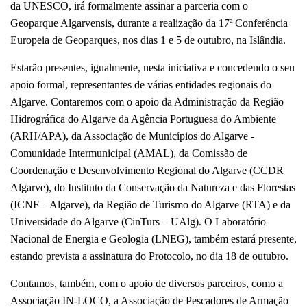
da UNESCO, irá formalmente assinar a parceria com o
Geoparque Algarvensis, durante a realização da 17ª Conferência
Europeia de Geoparques, nos dias 1 e 5 de outubro, na Islândia.
Estarão presentes, igualmente, nesta iniciativa e concedendo o seu
apoio formal, representantes de várias entidades regionais do
Algarve. Contaremos com o apoio da Administração da Região
Hidrográfica do Algarve da Agência Portuguesa do Ambiente
(ARH/APA), da Associação de Municípios do Algarve -
Comunidade Intermunicipal (AMAL), da Comissão de
Coordenação e Desenvolvimento Regional do Algarve (CCDR
Algarve), do Instituto da Conservação da Natureza e das Florestas
(ICNF – Algarve), da Região de Turismo do Algarve (RTA) e da
Universidade do Algarve (CinTurs – UAlg). O Laboratório
Nacional de Energia e Geologia (LNEG), também estará presente,
estando prevista a assinatura do Protocolo, no dia 18 de outubro.
Contamos, também, com o apoio de diversos parceiros, como a
Associação IN-LOCO, a Associação de Pescadores de Armação