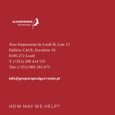
Área Empresarial de Loulé B, Lote 15
Edifício CACE, Escritório 10
8100-272 Loulé
T: (+351) 289 414 535
Tlm: (+351) 960 283 473
HOW MAY WE HELP?