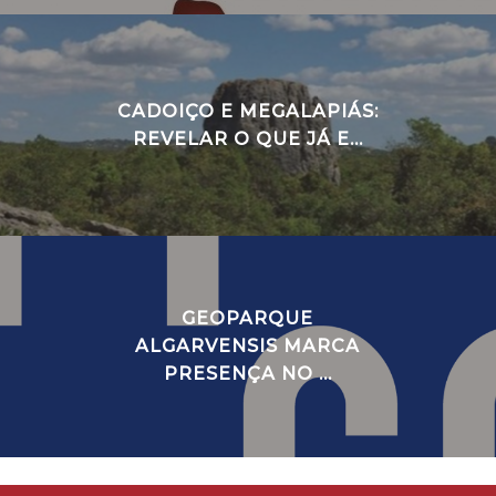
CADOIÇO E MEGALAPIÁS:
REVELAR O QUE JÁ E...
GEOPARQUE
ALGARVENSIS MARCA
PRESENÇA NO ...