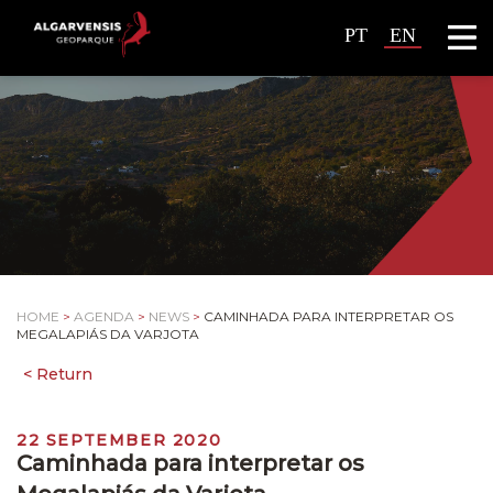
PT
EN
HOME
>
AGENDA
>
NEWS
>
CAMINHADA PARA INTERPRETAR OS
MEGALAPIÁS DA VARJOTA
22 SEPTEMBER 2020
Caminhada para interpretar os