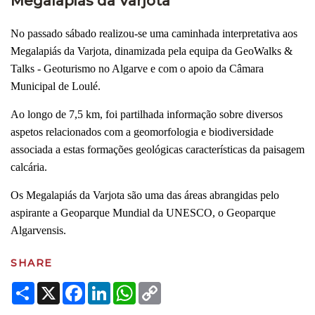
Megalapiás da Varjota
No passado sábado realizou-se uma caminhada interpretativa aos
Megalapiás da Varjota, dinamizada pela equipa da GeoWalks &
Talks - Geoturismo no Algarve e com o apoio da Câmara
Municipal de Loulé.
Ao longo de 7,5 km, foi partilhada informação sobre diversos
aspetos relacionados com a geomorfologia e biodiversidade
associada a estas formações geológicas características da paisagem
calcária.
Os Megalapiás da Varjota são uma das áreas abrangidas pelo
aspirante a Geoparque Mundial da UNESCO, o Geoparque
Algarvensis.
SHARE
Share
X
Facebook
LinkedIn
WhatsApp
Copy
Link