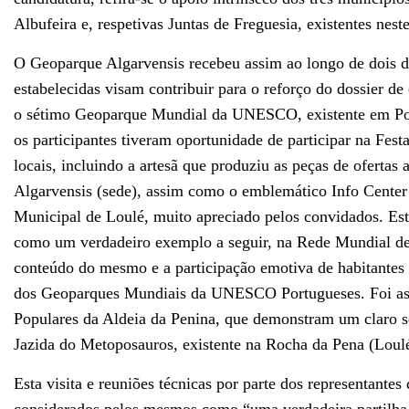
Albufeira e, respetivas Juntas de Freguesia, existentes neste 
O Geoparque Algarvensis recebeu assim ao longo de dois dia
estabelecidas visam contribuir para o reforço do dossier de
o sétimo Geoparque Mundial da UNESCO, existente em Portu
os participantes tiveram oportunidade de participar na Fes
locais, incluindo a artesã que produziu as peças de ofertas a
Algarvensis (sede), assim como o emblemático Info Center
Municipal de Loulé, muito apreciado pelos convidados. Est
como um verdadeiro exemplo a seguir, na Rede Mundial de 
conteúdo do mesmo e a participação emotiva de habitantes 
dos Geoparques Mundiais da UNESCO Portugueses. Foi assi
Populares da Aldeia da Penina, que demonstram um claro se
Jazida do Metoposauros, existente na Rocha da Pena (Loulé
Esta visita e reuniões técnicas por parte dos representa