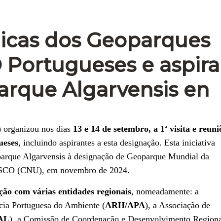
cnicas dos Geoparques
Portugueses e aspira
parque Algarvensis en
 organizou nos dias
13 e 14 de setembro, a 1ª visita e reuni
ueses
, incluindo aspirantes a esta designação. Esta iniciativa
oparque Algarvensis à designação de Geoparque Mundial da
ESCO (CNU), em novembro de 2024.
ção com várias entidades regionais
, nomeadamente: a
cia Portuguesa do Ambiente (
ARH/APA
), a Associação de
AL
), a Comissão de Coordenação e Desenvolvimento Regiona