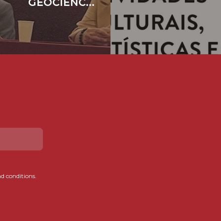
GEOCIÊNC...
d conditions.