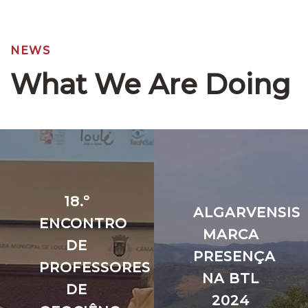
NEWS
What We Are Doing
18.º
ALGARVENSIS
ENCONTRO
MARCA
DE
PRESENÇA
PROFESSORES
NA BTL
DE
2024