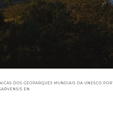
ÉCNICAS DOS GEOPARQUES MUNDIAIS DA UNESCO PO
GARVENSIS EN