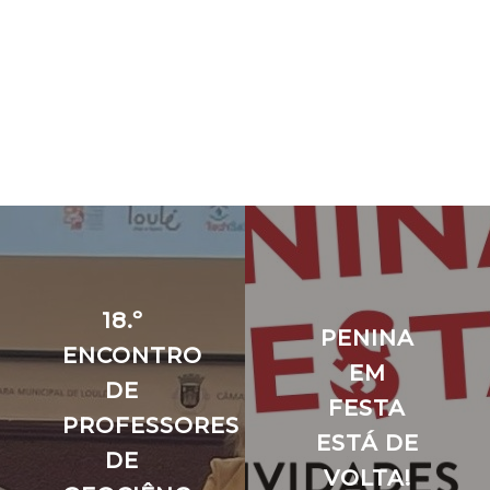
18.º
PENINA
ENCONTRO
EM
DE
FESTA
PROFESSORES
ESTÁ DE
DE
VOLTA!