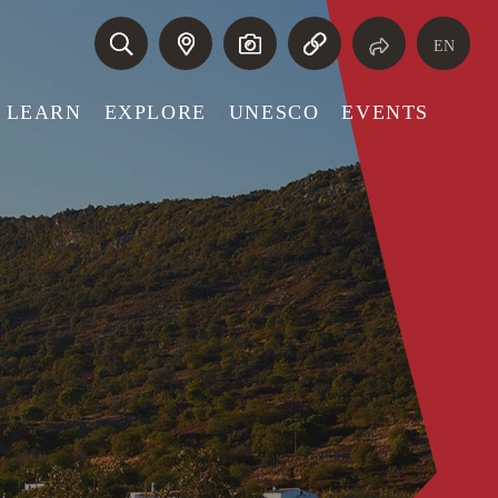
EN
LEARN
EXPLORE
UNESCO
EVENTS