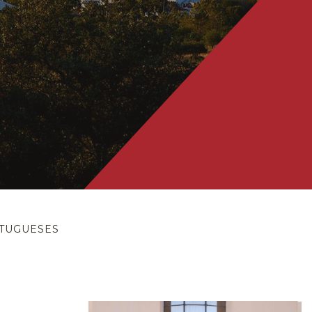
RTUGUESES