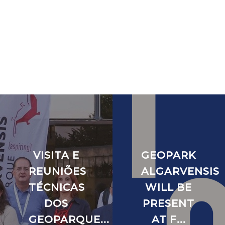
VISITA E
GEOPARK
REUNIÕES
ALGARVENSIS
TÉCNICAS
WILL BE
DOS
PRESENT
GEOPARQUE...
AT F...