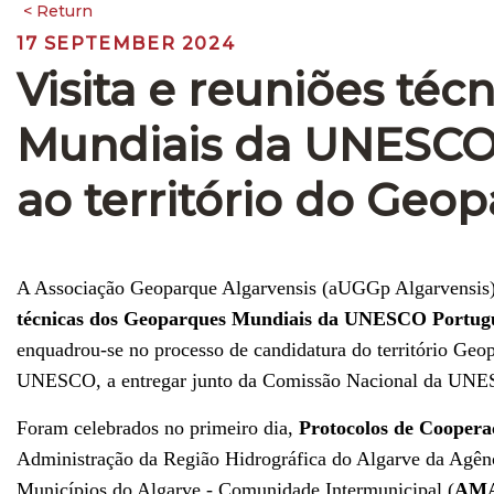
17 SEPTEMBER 2024
Visita e reuniões té
Mundiais da UNESCO 
ao território do Geo
A Associação Geoparque Algarvensis (aUGGp Algarvensis)
técnicas dos Geoparques Mundiais da UNESCO Portug
enquadrou-se no processo de candidatura do território Ge
UNESCO, a entregar junto da Comissão Nacional da UN
Foram celebrados no primeiro dia,
Protocolos de Coopera
Administração da Região Hidrográfica do Algarve da Agên
Municípios do Algarve - Comunidade Intermunicipal (
AM