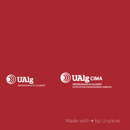
Made with ♥ by
Unykvis