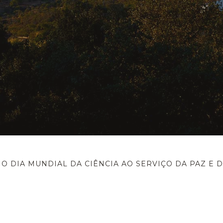
O DIA MUNDIAL DA CIÊNCIA AO SERVIÇO DA PAZ E 