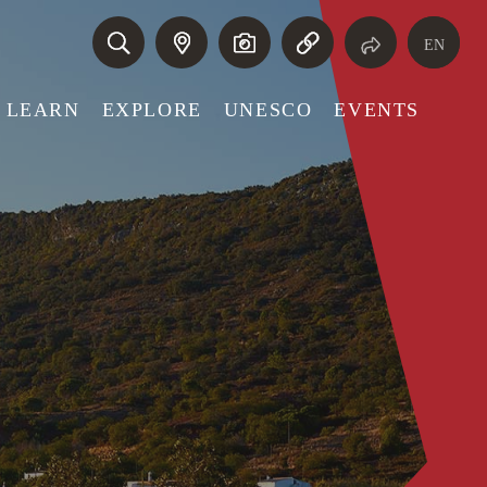
EN
LEARN
EXPLORE
UNESCO
EVENTS