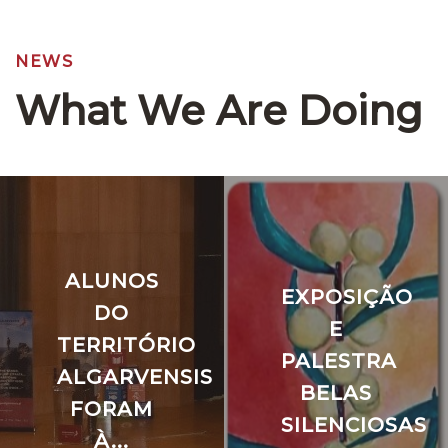
NEWS
What We Are Doing
ALUNOS
EXPOSIÇÃO
DO
E
TERRITÓRIO
PALESTRA
ALGARVENSIS
BELAS
FORAM
SILENCIOSAS
À...