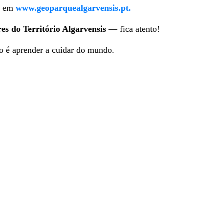
es em
www.geoparquealgarvensis.pt.
s do Território Algarvensis
— fica atento!
io é aprender a cuidar do mundo.