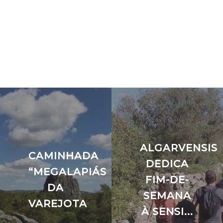
ALGARVENSIS
CAMINHADA
DEDICA
“MEGALAPIÁS
FIM-DE-
DA
SEMANA
VAREJOTA
À SENSI...