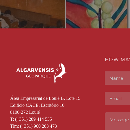
HOW MA
Área Empresarial de Loulé B, Lote 15
Edifício CACE, Escritório 10
8100-272 Loulé
T: (+351) 289 414 535
Tlm: (+351) 960 283 473