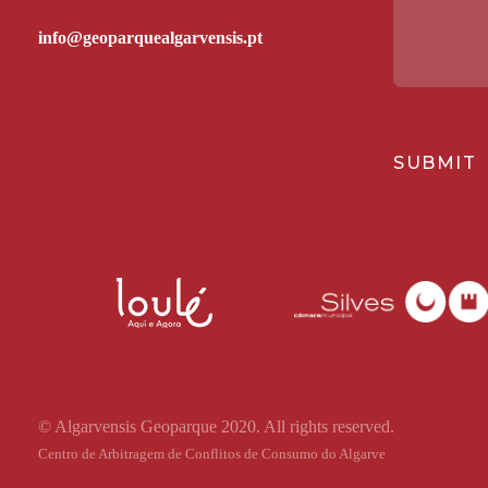
SUBMIT
© Algarvensis Geoparque 2020. All rights reserved.
Centro de Arbitragem de Conflitos de Consumo do Algarve