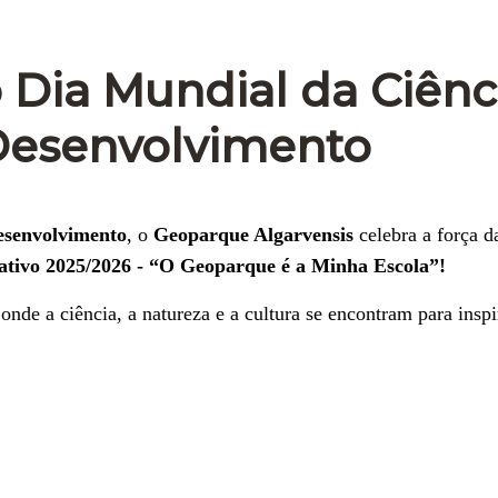
o Dia Mundial da Ciênc
 Desenvolvimento
esenvolvimento
, o
Geoparque Algarvensis
celebra a força d
tivo 2025/2026
-
“O Geoparque é a Minha Escola”!
onde a ciência, a natureza e a cultura se encontram para inspi