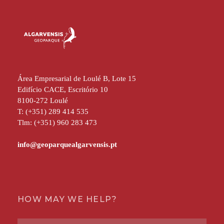
Área Empresarial de Loulé B, Lote 15
Edifício CACE, Escritório 10
8100-272 Loulé
T: (+351) 289 414 535
Tlm: (+351) 960 283 473
HOW MAY WE HELP?