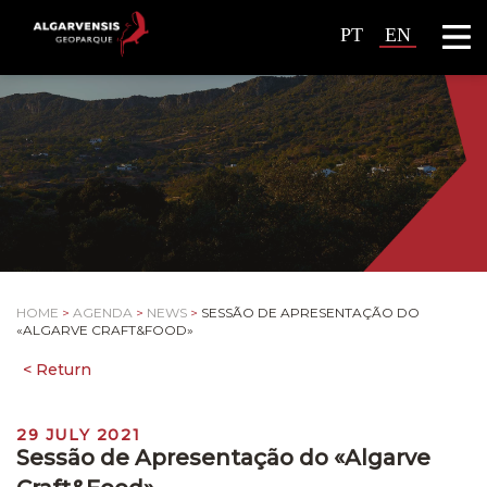
PT
EN
HOME
>
AGENDA
>
NEWS
>
SESSÃO DE APRESENTAÇÃO DO
«ALGARVE CRAFT&FOOD»
29 JULY 2021
Sessão de Apresentação do «Algarve