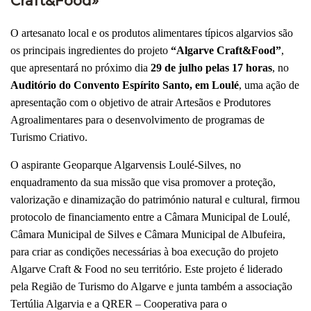
Craft&Food»
O artesanato local e os produtos alimentares típicos algarvios são
os principais ingredientes do projeto
“Algarve Craft&Food”
,
que apresentará no próximo dia
29 de julho pelas 17 horas
, no
Auditório do Convento Espírito Santo, em Loulé
, uma ação de
apresentação com o objetivo de atrair Artesãos e Produtores
Agroalimentares para o desenvolvimento de programas de
Turismo Criativo.
O aspirante Geoparque Algarvensis Loulé-Silves, no
enquadramento da sua missão que visa promover a proteção,
valorização e dinamização do património natural e cultural, firmou
protocolo de financiamento entre a Câmara Municipal de Loulé,
Câmara Municipal de Silves e Câmara Municipal de Albufeira,
para criar as condições necessárias à boa execução do projeto
Algarve Craft & Food no seu território. Este projeto é liderado
pela Região de Turismo do Algarve e junta também a associação
Tertúlia Algarvia e a QRER – Cooperativa para o