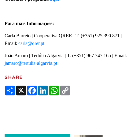
Para mais Informações:
Carla Barreto | Cooperativa QRER | T. (+351) 925 390 871 |
Email:
João Amaro | Tertúlia Algarvia | T. (+351) 967 747 165 | Email:
SHARE
Share
X
Facebook
LinkedIn
WhatsApp
Copy
Link