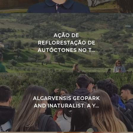
AÇÃO DE
REFLORESTAÇÃO DE
AUTÓCTONES NO T...
ALGARVENSIS GEOPARK
AND INATURALIST: A Y...