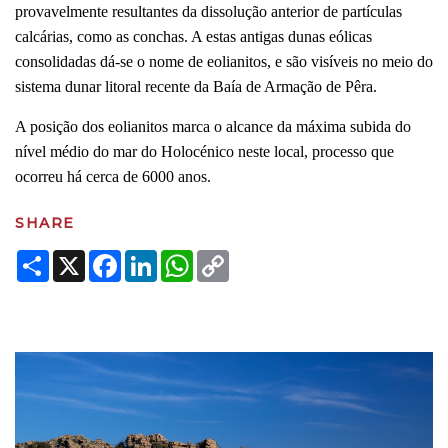
provavelmente resultantes da dissolução anterior de partículas
calcárias, como as conchas. A estas antigas dunas eólicas
consolidadas dá-se o nome de eolianitos, e são visíveis no meio do
sistema dunar litoral recente da Baía de Armação de Pêra.
A posição dos eolianitos marca o alcance da máxima subida do
nível médio do mar do Holocénico neste local, processo que
ocorreu há cerca de 6000 anos.
SHARE
Share
X
Facebook
LinkedIn
WhatsApp
Copy
Link