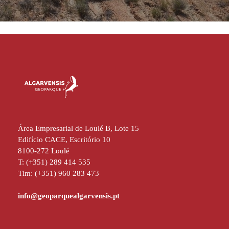
Área Empresarial de Loulé B, Lote 15
Edifício CACE, Escritório 10
8100-272 Loulé
T: (+351) 289 414 535
Tlm: (+351) 960 283 473