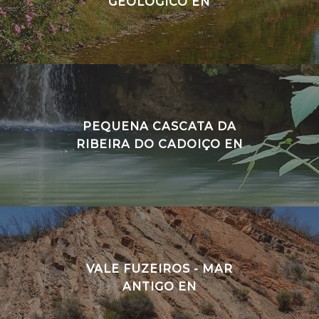
GEOLÓGICO EN
PEQUENA CASCATA DA
RIBEIRA DO CADOIÇO EN
VALE FUZEIROS - MAR
ANTIGO EN