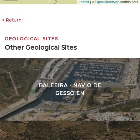
Leaflet
| ©
OpenStreetMap
contributors
GEOLOGICAL SITES
Other Geological Sites
BALEEIRA - NAVIO DE
GESSO EN