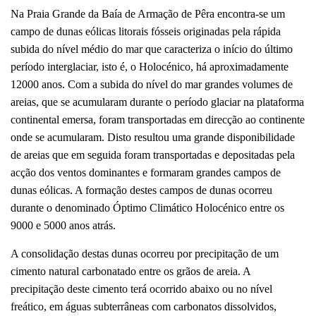
Na Praia Grande da Baía de Armação de Pêra encontra-se um
campo de dunas eólicas litorais fósseis originadas pela rápida
subida do nível médio do mar que caracteriza o início do último
período interglaciar, isto é, o Holocénico, há aproximadamente
12000 anos. Com a subida do nível do mar grandes volumes de
areias, que se acumularam durante o período glaciar na plataforma
continental emersa, foram transportadas em direcção ao continente
onde se acumularam. Disto resultou uma grande disponibilidade
de areias que em seguida foram transportadas e depositadas pela
acção dos ventos dominantes e formaram grandes campos de
dunas eólicas. A formação destes campos de dunas ocorreu
durante o denominado Óptimo Climático Holocénico entre os
9000 e 5000 anos atrás.
A consolidação destas dunas ocorreu por precipitação de um
cimento natural carbonatado entre os grãos de areia. A
precipitação deste cimento terá ocorrido abaixo ou no nível
freático, em águas subterrâneas com carbonatos dissolvidos,