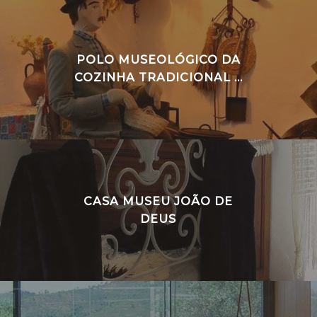
POLO MUSEOLÓGICO DA
COZINHA TRADICIONAL ...
CASA MUSEU JOÃO DE
DEUS