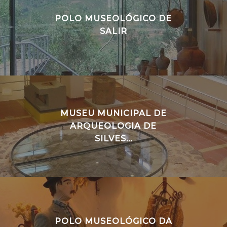
POLO MUSEOLÓGICO DE
SALIR
MUSEU MUNICIPAL DE
ARQUEOLOGIA DE
SILVES...
POLO MUSEOLÓGICO DA