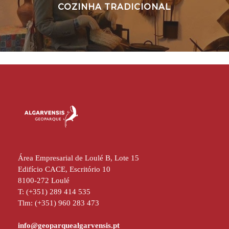
COZINHA TRADICIONAL
Área Empresarial de Loulé B, Lote 15
Edifício CACE, Escritório 10
8100-272 Loulé
T: (+351) 289 414 535
Tlm: (+351) 960 283 473