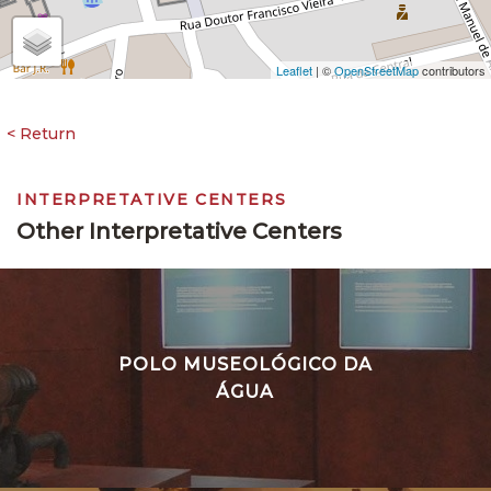
Leaflet
| ©
OpenStreetMap
contributors
INTERPRETATIVE CENTERS
Other Interpretative Centers
POLO MUSEOLÓGICO DA
ÁGUA