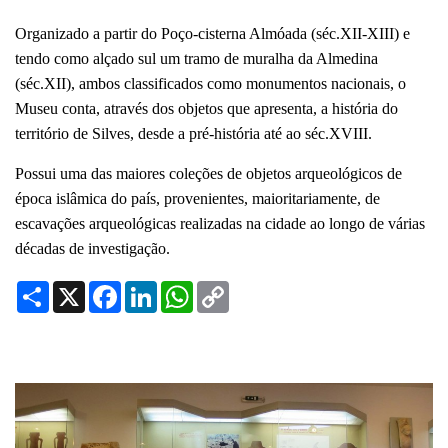
Organizado a partir do Poço-cisterna Almóada (séc.XII-XIII) e
tendo como alçado sul um tramo de muralha da Almedina
(séc.XII), ambos classificados como monumentos nacionais, o
Museu conta, através dos objetos que apresenta, a história do
território de Silves, desde a pré-história até ao séc.XVIII.
Possui uma das maiores coleções de objetos arqueológicos de
época islâmica do país, provenientes, maioritariamente, de
escavações arqueológicas realizadas na cidade ao longo de várias
décadas de investigação.
Share
X
Facebook
LinkedIn
WhatsApp
Copy
Link