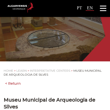
PT
EN
HOME
>
LEARN
>
INTERPRETATIVE CENTERS
>
MUSEU MUNICIPAL
DE ARQUEOLOGIA DE SILVES
Museu Municipal de Arqueologia de
Silves