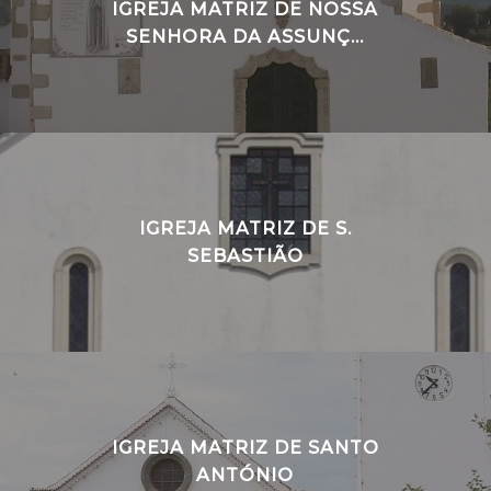
IGREJA MATRIZ DE NOSSA
SENHORA DA ASSUNÇ...
IGREJA MATRIZ DE S.
SEBASTIÃO
IGREJA MATRIZ DE SANTO
ANTÓNIO