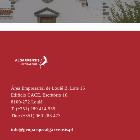
Área Empresarial de Loulé B, Lote 15
Edifício CACE, Escritório 10
8100-272 Loulé
T: (+351) 289 414 535
Tlm: (+351) 960 283 473