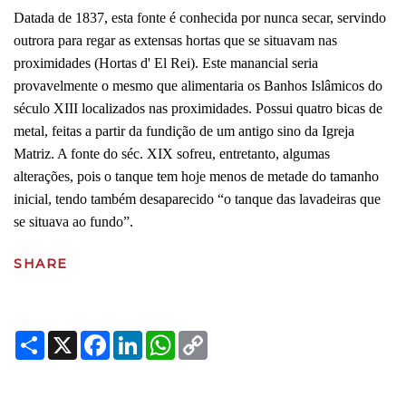
Datada de 1837, esta fonte é conhecida por nunca secar, servindo
outrora para regar as extensas hortas que se situavam nas
proximidades (Hortas d' El Rei). Este manancial seria
provavelmente o mesmo que alimentaria os Banhos Islâmicos do
século XIII localizados nas proximidades. Possui quatro bicas de
metal, feitas a partir da fundição de um antigo sino da Igreja
Matriz. A fonte do séc. XIX sofreu, entretanto, algumas
alterações, pois o tanque tem hoje menos de metade do tamanho
inicial, tendo também desaparecido “o tanque das lavadeiras que
se situava ao fundo”.
SHARE
Share
X
Facebook
LinkedIn
WhatsApp
Copy
Link