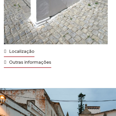
Localização
Outras informações