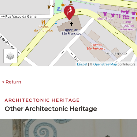
Leaflet
| ©
OpenStreetMap
contributors
ARCHITECTONIC HERITAGE
Other Architectonic Heritage