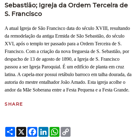
Sebastião; Igreja da Ordem Terceira de
S. Francisco
A atual Igreja de São Francisco data do século XVIII, resultando
da remodelação da antiga Ermida de São Sebastião, do século
XVI, após o templo ter passado para a Ordem Terceira de S.
Francisco. Com a criação da nova freguesia de S. Sebastião, por
despacho de 13 de agosto de 1890, a Igreja de S. Francisco
passou a ser Igreja Paroquial. É um edifício de planta em cruz
latina. A capela-mor possui retábulo barroco em talha dourada, da
autoria do mestre entalhador João Amado. Esta igreja acolhe o
andor da Mãe Soberana entre a Festa Pequena e a Festa Grande.
SHARE
Share
X
Facebook
LinkedIn
WhatsApp
Copy
Link