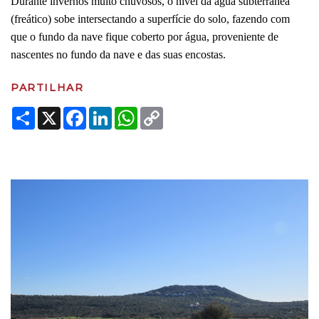
Durante invernos muito chuvosos, o nível da água subterrânea
(freático) sobe intersectando a superfície do solo, fazendo com
que o fundo da nave fique coberto por água, proveniente de
nascentes no fundo da nave e das suas encostas.
PARTILHAR
Share
X
Facebook
LinkedIn
WhatsApp
Copy
Link