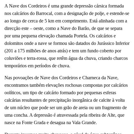
A Nave dos Cordeiros é uma grande depressão cársica formada
nos calcários do Barrocal, com a designação de polje, e estende-se
ao longo de cerca de 5 km em comprimento. Está alinhada com a
direcção este – oeste, como a Nave do Barão, de que se separa
por uma pequena elevação chamada Portela. Os calcários e
dolomitos onde a nave se formou são datados do Jurássico Inferior
(201 a 175 milhões de anos atrás) e tem um fundo coberto por
coluviões e terra-rossa, que retêm água da chuva, criando charcos
temporários em períodos de chuva.
Nas povoações de Nave dos Cordeiros e Charneca da Nave,
encontramos também elevações rochosas compostas por calcários
oolíticos, um tipo de calcário formado por pequenas esferas
calcárias resultantes de precipitação inorgânica de calcite à volta
de um núcleo que pode ser um grão de areia ou um fragmento de
uma concha. A depressão é atravessada pela ribeira de Alte, que
nasce na Fonte Grada e desagua na Vala Grande.