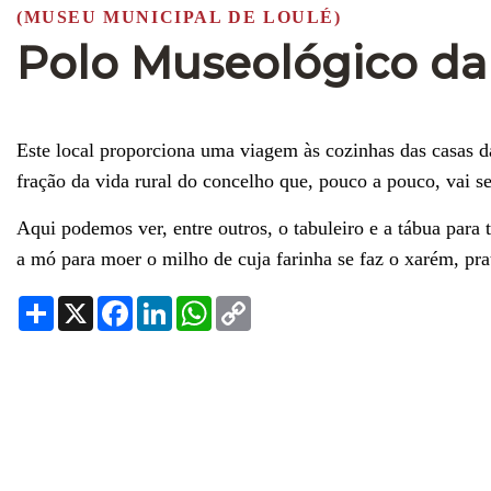
(MUSEU MUNICIPAL DE LOULÉ)
Polo Museológico da 
Este local proporciona uma viagem às cozinhas das casas d
fração da vida rural do concelho que, pouco a pouco, vai s
Aqui podemos ver, entre outros, o tabuleiro e a tábua para 
a mó para moer o milho de cuja farinha se faz o xarém, prat
Share
X
Facebook
LinkedIn
WhatsApp
Copy
Link