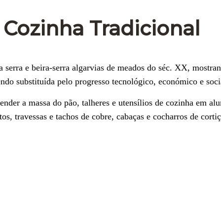
Cozinha Tradicional
a serra e beira-serra algarvias de meados do séc. XX, mostr
endo substituída pelo progresso tecnológico, económico e soci
tender a massa do pão, talheres e utensílios de cozinha em al
os, travessas e tachos de cobre, cabaças e cocharros de cortiç