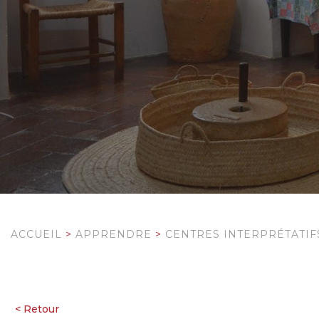
ACCUEIL
>
APPRENDRE
>
CENTRES INTERPRÉTATIF