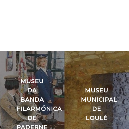
MUSEU
DA
MUSEU
O
BANDA
MUNICIPAL
FILARMÓNICA
DE
DE
LOULÉ
PADERNE