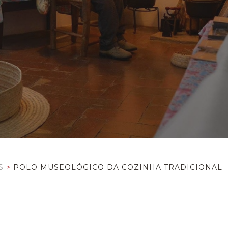
S
>
POLO MUSEOLÓGICO DA COZINHA TRADICIONAL