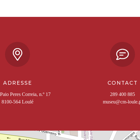
ADRESSE
CONTACT
Paio Peres Correia, n.º 17
289 400 885
8100-564 Loulé