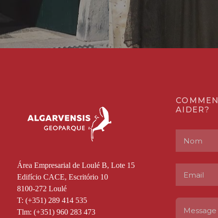
COMMEN
AIDER?
Área Empresarial de Loulé B, Lote 15
Edifício CACE, Escritório 10
8100-272 Loulé
T: (+351) 289 414 535
Tlm: (+351) 960 283 473