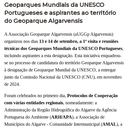
Geoparques Mundiais da UNESCO
Portugueses e aspirantes ao território
do Geoparque Algarvensis
A Associação Geoparque Algarvensis (aUGGp Algarvensis)
organizou nos dias
13 e 14 de setembro, a 1ª visita e reuniões
técnicas dos Geoparques Mundiais da UNESCO Portugueses
,
incluindo aspirantes a esta designação. Esta iniciativa enquadrou-
se no processo de candidatura do território Geoparque Algarvensis
à designação de Geoparque Mundial da UNESCO, a entregar
junto da Comissão Nacional da UNESCO (CNU), em novembro
de 2024.
Foram celebrados no primeiro dia,
Protocolos de Cooperação
com várias entidades regionais
, nomeadamente: a
Administração da Região Hidrográfica do Algarve da Agência
Portuguesa do Ambiente (
ARH/APA
), a Associação de
Municípios do Algarve - Comunidade Intermunicipal (
AMAL
), a