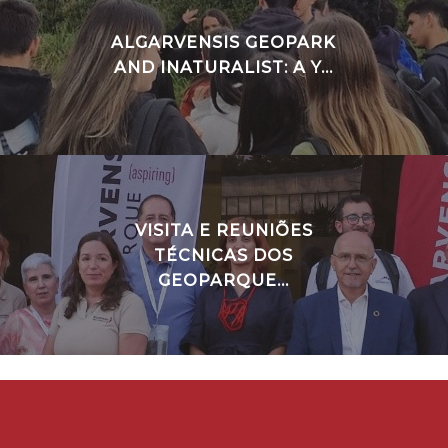
ALGARVENSIS GEOPARK
AND INATURALIST: A Y...
VISITA E REUNIÕES
TÉCNICAS DOS
GEOPARQUE...