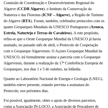
Comissão de Coordenação e Desenvolvimento Regional do
Algarve (
CCDR Algarve
), o Instituto da Conservação da
Natureza e das Florestas (
ICNF – Algarve
), a Região de Turismo
do Algarve (
RTA
). Foram, também, celebrados protocolos com os
quatro Geoparques Mundiais da UNESCO Portugueses (
Arouca,
Estrela, Naturtejo e Terras de Cavaleiros
). A este propósito,
refira-se que o Oeste Geoparque Mundial da UNESCO já havia
assinado, no passado mês de abril, o Protocolo de Cooperação
com o Geoparque Algarvensis. O Açores Geoparque Mundial da
UNESCO, irá formalmente assinar a parceria com o Geoparque
Algarvensis, durante a realização da 17ª Conferência Europeia de
Geoparques, nos dias 1 e 5 de outubro, na Islândia.
Quanto ao Laboratório Nacional de Energia e Geologia (LNEG),
também esteve presente, estando prevista a assinatura do
Protocolo, nos próximos dias.
Foi possível, igualmente, obter o apoio de diversos parceiros,
como a Associação IN-LOCO, a Associação de Pescadores de