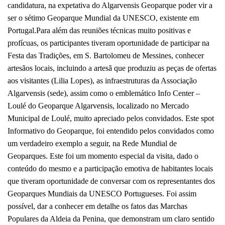
candidatura, na expetativa do Algarvensis Geoparque poder vir a
ser o sétimo Geoparque Mundial da UNESCO, existente em
Portugal.Para além das reuniões técnicas muito positivas e
profícuas, os participantes tiveram oportunidade de participar na
Festa das Tradições, em S. Bartolomeu de Messines, conhecer
artesãos locais, incluindo a artesã que produziu as peças de ofertas
aos visitantes (Lilia Lopes), as infraestruturas da Associação
Algarvensis (sede), assim como o emblemático Info Center –
Loulé do Geoparque Algarvensis, localizado no Mercado
Municipal de Loulé, muito apreciado pelos convidados. Este spot
Informativo do Geoparque, foi entendido pelos convidados como
um verdadeiro exemplo a seguir, na Rede Mundial de
Geoparques. Este foi um momento especial da visita, dado o
conteúdo do mesmo e a participação emotiva de habitantes locais
que tiveram oportunidade de conversar com os representantes dos
Geoparques Mundiais da UNESCO Portugueses. Foi assim
possível, dar a conhecer em detalhe os fatos das Marchas
Populares da Aldeia da Penina, que demonstram um claro sentido