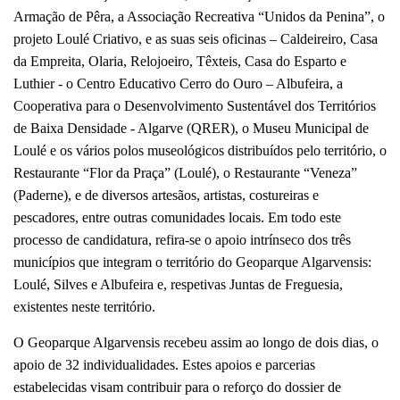
Armação de Pêra, a Associação Recreativa “Unidos da Penina”, o
projeto Loulé Criativo, e as suas seis oficinas – Caldeireiro, Casa
da Empreita, Olaria, Relojoeiro, Têxteis, Casa do Esparto e
Luthier - o Centro Educativo Cerro do Ouro – Albufeira, a
Cooperativa para o Desenvolvimento Sustentável dos Territórios
de Baixa Densidade - Algarve (QRER), o Museu Municipal de
Loulé e os vários polos museológicos distribuídos pelo território, o
Restaurante “Flor da Praça” (Loulé), o Restaurante “Veneza”
(Paderne), e de diversos artesãos, artistas, costureiras e
pescadores, entre outras comunidades locais. Em todo este
processo de candidatura, refira-se o apoio intrínseco dos três
municípios que integram o território do Geoparque Algarvensis:
Loulé, Silves e Albufeira e, respetivas Juntas de Freguesia,
existentes neste território.
O Geoparque Algarvensis recebeu assim ao longo de dois dias, o
apoio de 32 individualidades. Estes apoios e parcerias
estabelecidas visam contribuir para o reforço do dossier de