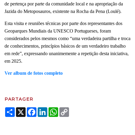
de pertença por parte da comunidade local e na apropriação da
Jazida do Metoposauros, existente na Rocha da Pena (Loulé).
Esta visita e reuniões técnicas por parte dos representantes dos
Geoparques Mundiais da UNESCO Portugueses, foram
considerados pelos mesmos como “uma verdadeira partilha e troca
de conhecimentos, princípios básicos de um verdadeiro trabalho
em rede”, expressando unanimemente a repetição desta iniciativa,
em 2025.
Ver album de fotos completo
PARTAGER
Share
X
Facebook
LinkedIn
WhatsApp
Copy
Link