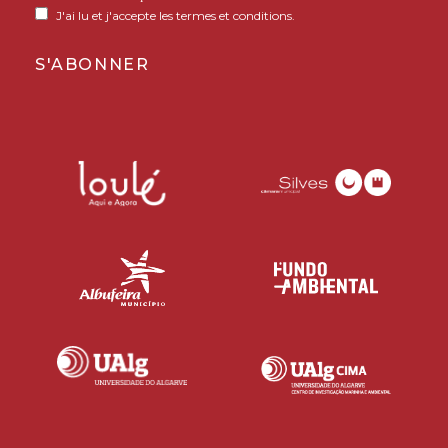
J'ai lu et j'accepte les termes et conditions.