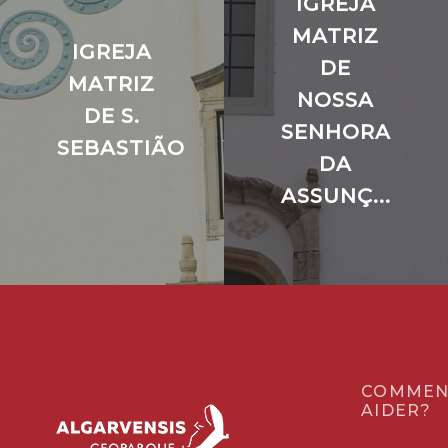
IGREJA
MATRIZ
IGREJA
DE
MATRIZ
NOSSA
DE S.
SENHORA
SEBASTIÃO
DA
ASSUNÇ...
COMMEN
AIDER?