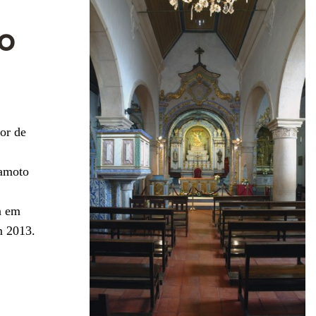
o
or de
ramoto
a em
m 2013.