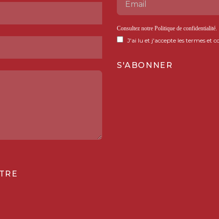
Consultez notre
Politique de confidentialité
.
J'ai lu et j'accepte les termes et c
TRE