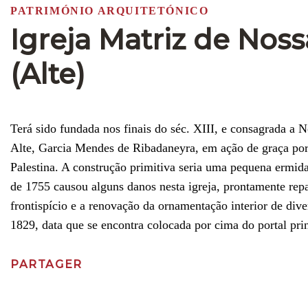
PATRIMÓNIO ARQUITETÓNICO
Igreja Matriz de Nos
(Alte)
Terá sido fundada nos finais do séc. XIII, e consagrada a
Alte, Garcia Mendes de Ribadaneyra, em ação de graça por 
Palestina. A construção primitiva seria uma pequena ermid
de 1755 causou alguns danos nesta igreja, prontamente repa
frontispício e a renovação da ornamentação interior de div
1829, data que se encontra colocada por cima do portal pr
PARTAGER