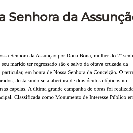
sa Senhora da Assunçã
 Nossa Senhora da Assunção por Dona Bona, mulher do 2º senh
seu marido ter regressado são e salvo da oitava cruzada da
a particular, em honra de Nossa Senhora da Conceição. O ter
rados, destacando-se a abertura de dois óculos elípticos no
ersas capelas. A última grande campanha de obras foi realizad
incipal. Classificada como Monumento de Interesse Público e