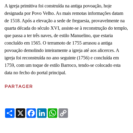
A igreja primitiva foi construída na antiga povoação, hoje
designada por Povo Velho. As mais remotas informações datam
de 1518. Após a elevação a sede de freguesia, provavelmente na
quarta década do século XVI, assiste-se à reconstrução do templo,
que passa a ter três naves, de estilo Manuelino, que estaria
concluído em 1565. O terramoto de 1755 arrasou a antiga
povoação demolindo inteiramente a igreja até aos alicerces. A
igreja foi reconstruída no ano seguinte (1756) e concluída em
1759, com um toque de estilo Barroco, tendo-se colocado esta
data no fecho do portal principal.
PARTAGER
Share
X
Facebook
LinkedIn
WhatsApp
Copy
Link