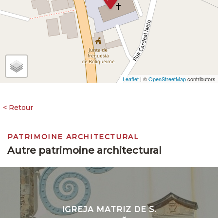
Leaflet
| ©
OpenStreetMap
contributors
PATRIMOINE ARCHITECTURAL
Autre patrimoine architectural
IGREJA MATRIZ DE S.