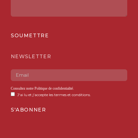
SOUMETTRE
NEWSLETTER
Consultez notre
Politique de confidentialité
.
J'ai lu et j'accepte les termes et conditions.