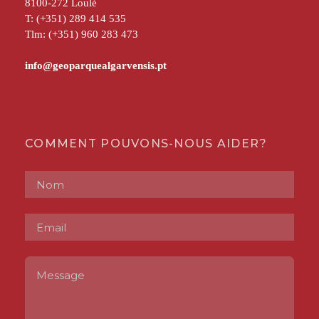
8100-272 Loulé
T: (+351) 289 414 535
Tlm: (+351) 960 283 473
COMMENT POUVONS-NOUS AIDER?