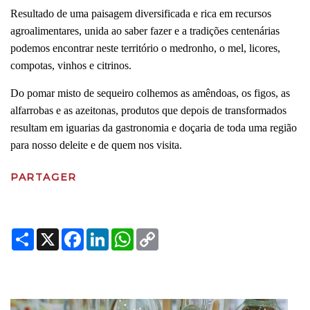
Resultado de uma paisagem diversificada e rica em recursos
agroalimentares, unida ao saber fazer e a tradições centenárias
podemos encontrar neste território o medronho, o mel, licores,
compotas, vinhos e citrinos.
Do pomar misto de sequeiro colhemos as amêndoas, os figos, as
alfarrobas e as azeitonas, produtos que depois de transformados
resultam em iguarias da gastronomia e doçaria de toda uma região
para nosso deleite e de quem nos visita.
PARTAGER
Share
X
Facebook
LinkedIn
WhatsApp
Copy
Link