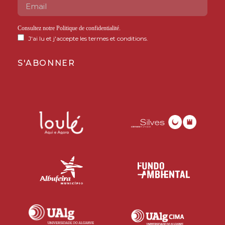
Consultez notre
Politique de confidentialité
.
J'ai lu et j'accepte les termes et conditions.