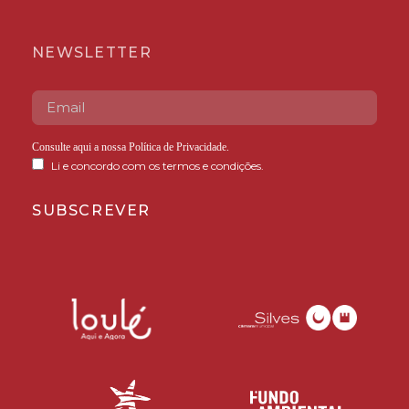
NEWSLETTER
Consulte aqui a nossa
Política de Privacidade
.
Li e concordo com os termos e condições.