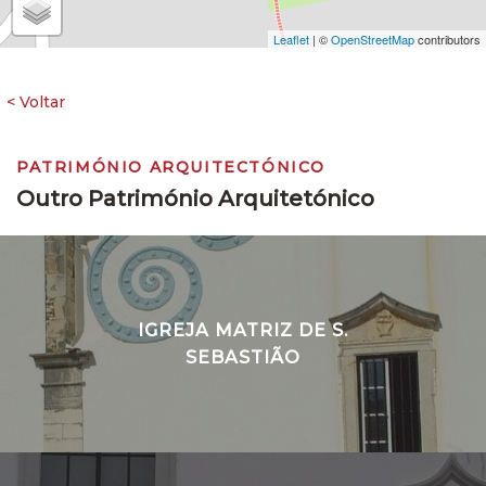
Leaflet
| ©
OpenStreetMap
contributors
PATRIMÓNIO ARQUITECTÓNICO
Outro Património Arquitetónico
IGREJA MATRIZ DE S.
SEBASTIÃO