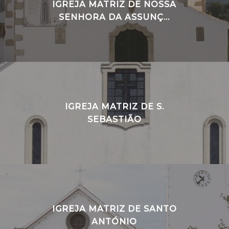
IGREJA MATRIZ DE NOSSA
SENHORA DA ASSUNÇ...
IGREJA MATRIZ DE S.
SEBASTIÃO
IGREJA MATRIZ DE SANTO
ANTÓNIO