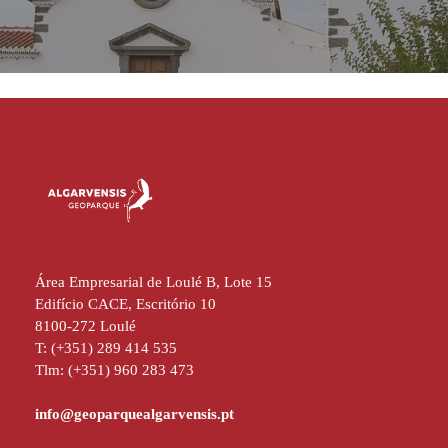
Área Empresarial de Loulé B, Lote 15
Edifício CACE, Escritório 10
8100-272 Loulé
T: (+351) 289 414 535
Tlm: (+351) 960 283 473