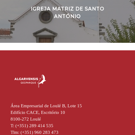
IGREJA MATRIZ DE SANTO
ANTÓNIO
Área Empresarial de Loulé B, Lote 15
Edifício CACE, Escritório 10
8100-272 Loulé
T: (+351) 289 414 535
Tlm: (+351) 960 283 473