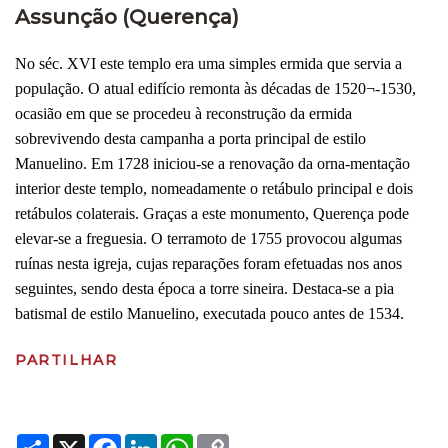
Assunção (Querença)
No séc. XVI este templo era uma simples ermida que servia a
população. O atual edifício remonta às décadas de 1520¬-1530,
ocasião em que se procedeu à reconstrução da ermida
sobrevivendo desta campanha a porta principal de estilo
Manuelino. Em 1728 iniciou-se a renovação da orna-mentação
interior deste templo, nomeadamente o retábulo principal e dois
retábulos colaterais. Graças a este monumento, Querença pode
elevar-se a freguesia. O terramoto de 1755 provocou algumas
ruínas nesta igreja, cujas reparações foram efetuadas nos anos
seguintes, sendo desta época a torre sineira. Destaca-se a pia
batismal de estilo Manuelino, executada pouco antes de 1534.
PARTILHAR
Share
X
Facebook
LinkedIn
WhatsApp
Copy