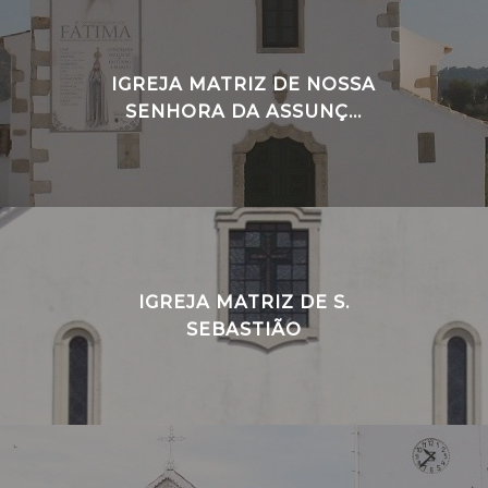
IGREJA MATRIZ DE NOSSA
SENHORA DA ASSUNÇ...
IGREJA MATRIZ DE S.
SEBASTIÃO