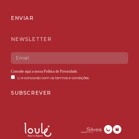
ENVIAR
NEWSLETTER
Consulte aqui a nossa
Política de Privacidade
.
Li e concordo com os termos e condições.