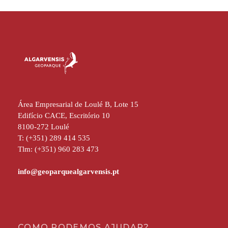
Área Empresarial de Loulé B, Lote 15
Edifício CACE, Escritório 10
8100-272 Loulé
T: (+351) 289 414 535
Tlm: (+351) 960 283 473
COMO PODEMOS AJUDAR?