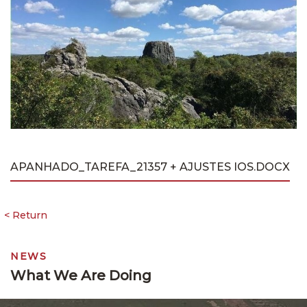
APANHADO_TAREFA_21357 + AJUSTES IOS.DOCX
NEWS
What We Are Doing