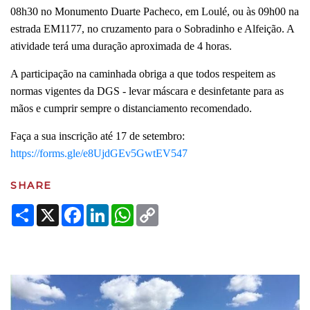
08h30 no Monumento Duarte Pacheco, em Loulé, ou às 09h00 na
estrada EM1177, no cruzamento para o Sobradinho e Alfeição. A
atividade terá uma duração aproximada de 4 horas.
A participação na caminhada obriga a que todos respeitem as
normas vigentes da DGS - levar máscara e desinfetante para as
mãos e cumprir sempre o distanciamento recomendado.
Faça a sua inscrição até 17 de setembro:
https://forms.gle/e8UjdGEv5GwtEV547
SHARE
Share
X
Facebook
LinkedIn
WhatsApp
Copy
Link