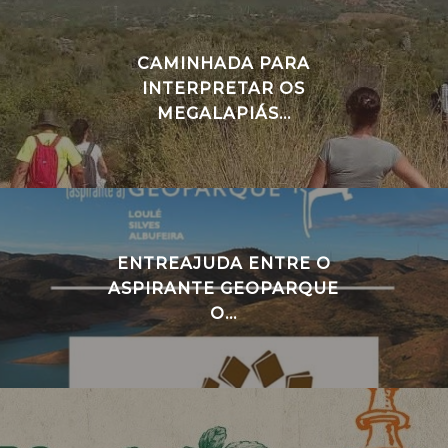
CAMINHADA PARA
INTERPRETAR OS
MEGALAPIÁS...
ENTREAJUDA ENTRE O
ASPIRANTE GEOPARQUE
O...