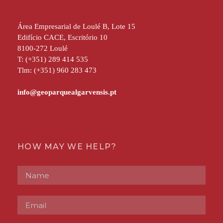
Área Empresarial de Loulé B, Lote 15
Edifício CACE, Escritório 10
8100-272 Loulé
T: (+351) 289 414 535
Tlm: (+351) 960 283 473
HOW MAY WE HELP?