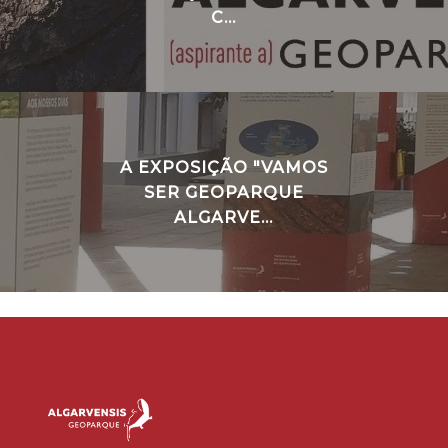
C...
A EXPOSIÇÃO "VAMOS
SER GEOPARQUE
ALGARVE...