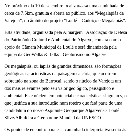
No próximo dia 19 de setembro, realizar-se-á uma caminhada de
cerca de 7,5km, gratuita e aberta ao público, aos “Megalapiás da
Varejota”, no âmbito do projeto “Loulé – Cadoiço e Megalapiás”.
Esta atividade, organizada pela Almargem - Associação de Defesa
do Património Cultural e Ambiental do Algarve, contará com o
apoio da Câmara Municipal de Loulé e será dinamizada pela
equipa da GeoWalks & Talks - Geoturismo no Algarve.
Os megalapiás, ou lapiás de grandes dimensões, são formações
geológicas características da paisagem calcária, que ocorrem
sobretudo na zona do Barrocal, sendo o núcleo da Varejota um
dos mais relevantes pelo seu valor geológico, paisagístico e
ambiental. Este núcleo tem potencial e características singulares, o
que justifica a sua introdução num roteiro que fará parte de uma
candidatura do nosso Aspirante Geoparque Algarvensis Loulé-
Silve-Albufeira a Geoparque Mundial da UNESCO.
Os pontos de encontro para esta caminhada interpretativa serão às