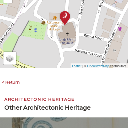
Leaflet
| ©
OpenStreetMap
contributors
ARCHITECTONIC HERITAGE
Other Architectonic Heritage