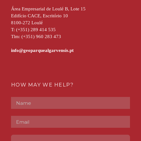
Área Empresarial de Loulé B, Lote 15
Edifício CACE, Escritório 10
8100-272 Loulé
T: (+351) 289 414 535
Tlm: (+351) 960 283 473
HOW MAY WE HELP?