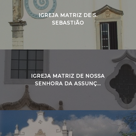
IGREJA MATRIZ DE S.
SEBASTIÃO
IGREJA MATRIZ DE NOSSA
SENHORA DA ASSUNÇ...