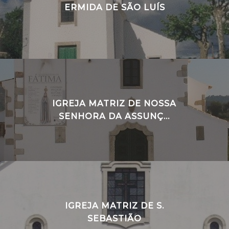
ERMIDA DE SÃO LUÍS
IGREJA MATRIZ DE NOSSA
SENHORA DA ASSUNÇ...
IGREJA MATRIZ DE S.
SEBASTIÃO