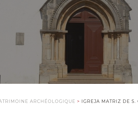
ATRIMOINE ARCHÉOLOGIQUE
>
IGREJA MATRIZ DE S.