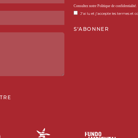
Consultez notre
Politique de confidentialité
.
J'ai lu et j'accepte les termes et c
TRE