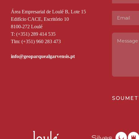
Área Empresarial de Loulé B, Lote 15
Edifício CACE, Escritório 10
8100-272 Loulé
T: (+351) 289 414 535
Tlm: (+351) 960 283 473
SOUMET