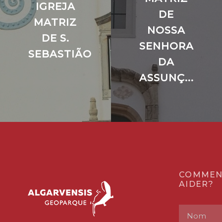
IGREJA
DE
MATRIZ
NOSSA
DE S.
SENHORA
SEBASTIÃO
DA
ASSUNÇ...
COMMEN
AIDER?