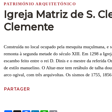
PATRIMÓNIO ARQUITETÓNICO
Igreja Matriz de S. C
Clemente
Construída no local ocupado pela mesquita muçulmana, e sen
remonta à segunda metade do século XIII. Em 1298 a Igrej
escambo feito entre o rei D. Dinis e o mestre da referida 
de estilo manuelino. O Altar-mor tem retábulo de talha dou
arco ogival, com três arquivoltas. Os sismos de 1755, 1856
PARTAGER