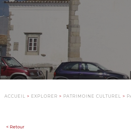
ACCUEIL
>
EXPLORER
>
PATRIMOINE CULTUREL
>
P