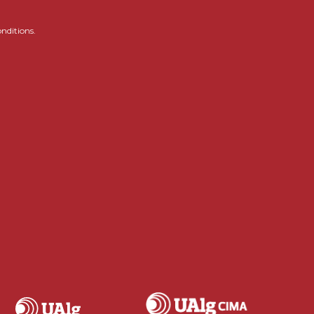
onditions.