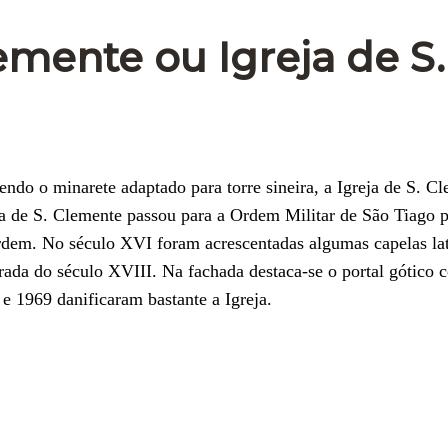
lemente ou Igreja de S.
do o minarete adaptado para torre sineira, a Igreja de S. Cl
a de S. Clemente passou para a Ordem Militar de São Tiago 
Ordem. No século XVI foram acrescentadas algumas capelas lat
rada do século XVIII. Na fachada destaca-se o portal gótico 
 e 1969 danificaram bastante a Igreja.