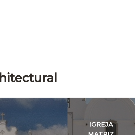
hitectural
IGREJA
MATRIZ