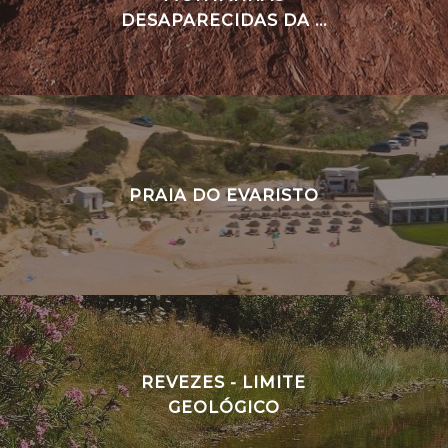
DESAPARECIDAS DA ...
PRAIA DO EVARISTO
REVEZES - LIMITE
GEOLÓGICO