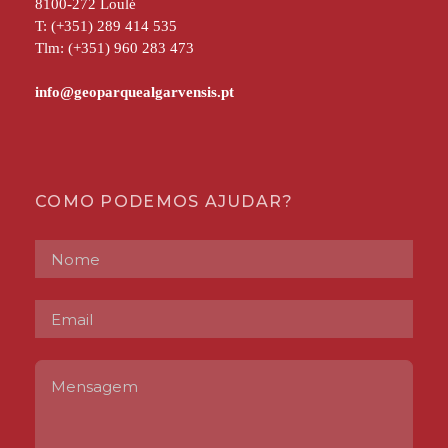
8100-272 Loulé
T: (+351) 289 414 535
Tlm: (+351) 960 283 473
COMO PODEMOS AJUDAR?