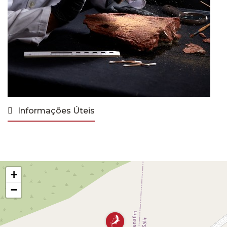
Informações Úteis
+
−