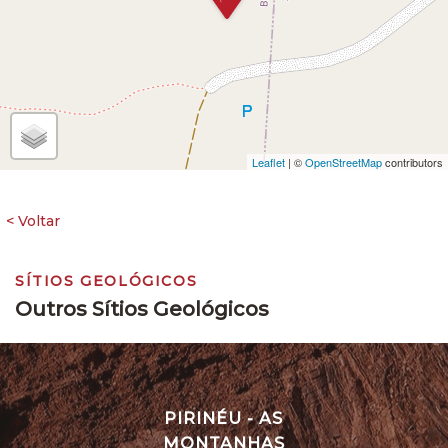
Leaflet
| ©
OpenStreetMap
contributors
SÍTIOS GEOLÓGICOS
Outros Sítios Geológicos
PIRINÉU - AS
MONTANHAS