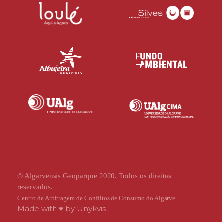
© Algarvensis Geoparque 2020. Todos os direitos
reservados.
Centro de Arbitragem de Conflitos de Consumo do Algarve
Made with ♥ by
Unykvis