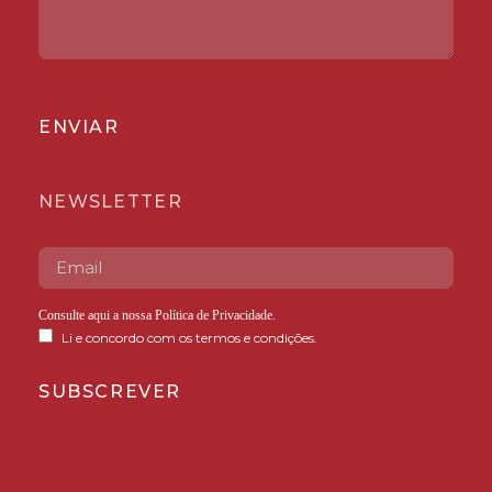
ENVIAR
NEWSLETTER
Consulte aqui a nossa
Política de Privacidade
.
Li e concordo com os termos e condições.