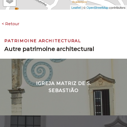
Leaflet
| ©
OpenStreetMap
contributors
PATRIMOINE ARCHITECTURAL
Autre patrimoine architectural
IGREJA MATRIZ DE S.
SEBASTIÃO