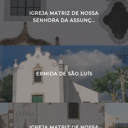
IGREJA MATRIZ DE NOSSA
SENHORA DA ASSUNÇ...
ERMIDA DE SÃO LUÍS
IGREJA MATRIZ DE NOSSA