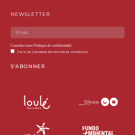
NEWSLETTER
Consultez notre
Politique de confidentialité
.
J'ai lu et j'accepte les termes et conditions.