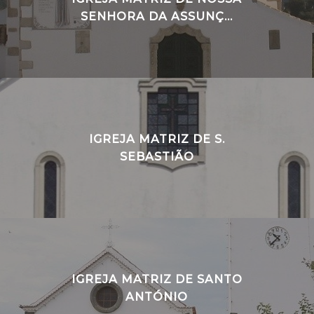
SENHORA DA ASSUNÇ...
IGREJA MATRIZ DE S.
SEBASTIÃO
IGREJA MATRIZ DE SANTO
ANTÓNIO