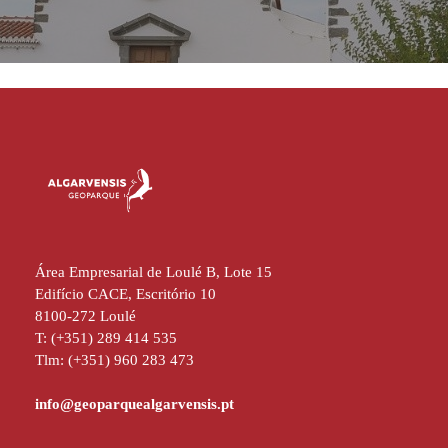
Área Empresarial de Loulé B, Lote 15
Edifício CACE, Escritório 10
8100-272 Loulé
T: (+351) 289 414 535
Tlm: (+351) 960 283 473