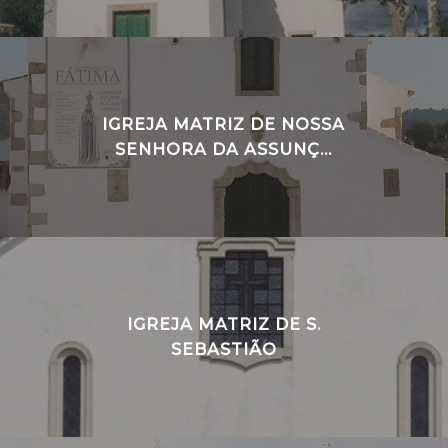
IGREJA MATRIZ DE NOSSA
SENHORA DA ASSUNÇ...
IGREJA MATRIZ DE S.
SEBASTIÃO