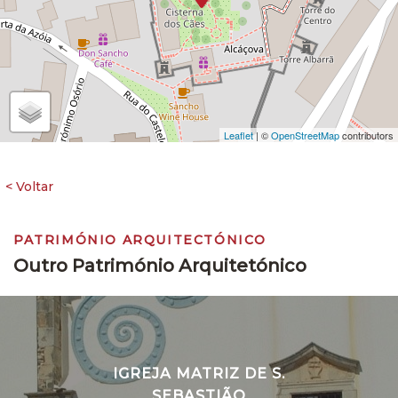
Leaflet
| ©
OpenStreetMap
contributors
PATRIMÓNIO ARQUITECTÓNICO
Outro Património Arquitetónico
IGREJA MATRIZ DE S.
SEBASTIÃO