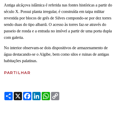
Antiga alcáçova islâmica é referida nas fontes históricas a partir do
século X. Possui planta irregular, é construída em taipa militar
revestida por blocos de grés de Silves compondo-se por dez torres
sendo duas do tipo albarrã. O acesso às torres faz-se através do
passeio de ronda e a entrada no imóvel a partir de uma porta dupla
com galeria.
No interior observam-se dois dispositivos de armazenamento de
água destacando-se o Algibe, bem como silos e ruinas de antigas
habitações palatinas.
PARTILHAR
Share
X
Facebook
LinkedIn
WhatsApp
Copy
Link