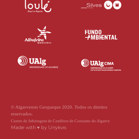
© Algarvensis Geoparque 2020. Todos os direitos
reservados.
Centro de Arbitragem de Conflitos de Consumo do Algarve
Made with ♥ by
Unykvis