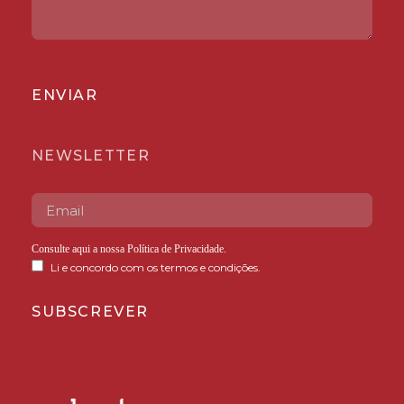
ENVIAR
NEWSLETTER
Consulte aqui a nossa
Política de Privacidade
.
Li e concordo com os termos e condições.