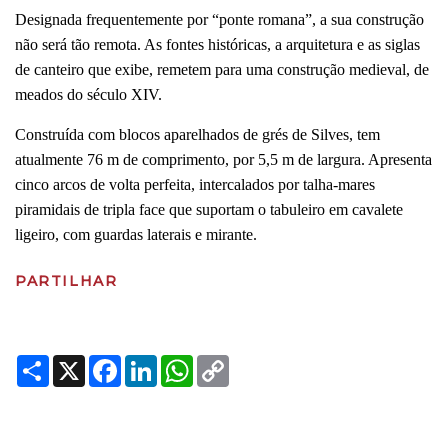
Designada frequentemente por “ponte romana”, a sua construção
não será tão remota. As fontes históricas, a arquitetura e as siglas
de canteiro que exibe, remetem para uma construção medieval, de
meados do século XIV.
Construída com blocos aparelhados de grés de Silves, tem
atualmente 76 m de comprimento, por 5,5 m de largura. Apresenta
cinco arcos de volta perfeita, intercalados por talha-mares
piramidais de tripla face que suportam o tabuleiro em cavalete
ligeiro, com guardas laterais e mirante.
PARTILHAR
Share
X
Facebook
LinkedIn
WhatsApp
Copy
Link