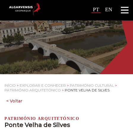
PT
EN
INÍCIO
>
EXPLORAR E CONHECER
>
PATRIMÓNIO CULTURAL
>
PATRIMÓNIO ARQUITETÓNICO
>
PONTE VELHA DE SILVES
PATRIMÓNIO ARQUITETÓNICO
Ponte Velha de Silves