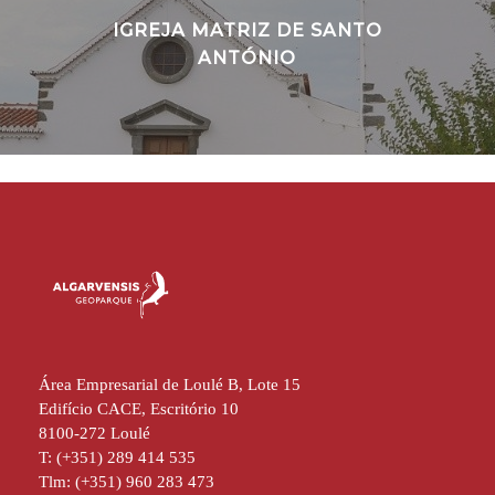
IGREJA MATRIZ DE SANTO
ANTÓNIO
Área Empresarial de Loulé B, Lote 15
Edifício CACE, Escritório 10
8100-272 Loulé
T: (+351) 289 414 535
Tlm: (+351) 960 283 473