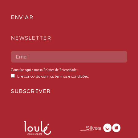
ENVIAR
NEWSLETTER
Consulte aqui a nossa
Política de Privacidade
.
Li e concordo com os termos e condições.