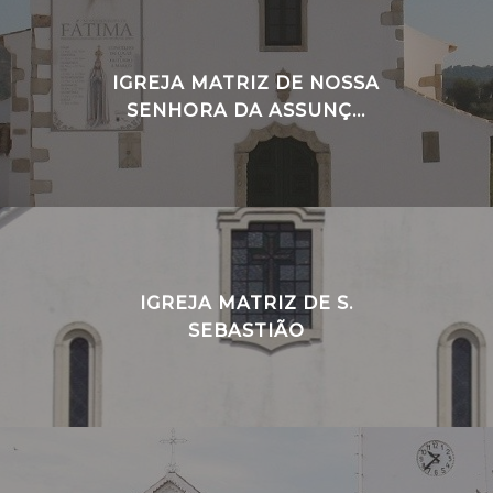
IGREJA MATRIZ DE NOSSA
SENHORA DA ASSUNÇ...
IGREJA MATRIZ DE S.
SEBASTIÃO