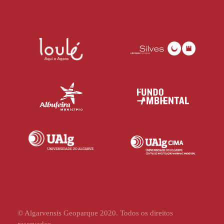
© Algarvensis Geoparque 2020. Todos os direitos
reservados.