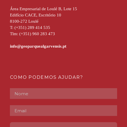
Área Empresarial de Loulé B, Lote 15
Edifício CACE, Escritório 10
8100-272 Loulé
T: (+351) 289 414 535
Tlm: (+351) 960 283 473
COMO PODEMOS AJUDAR?