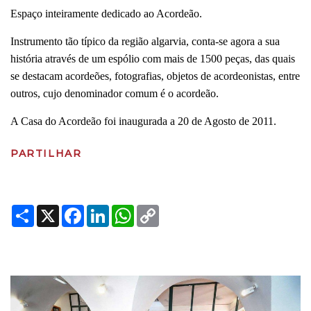
Espaço inteiramente dedicado ao Acordeão.
Instrumento tão típico da região algarvia, conta-se agora a sua
história através de um espólio com mais de 1500 peças, das quais
se destacam acordeões, fotografias, objetos de acordeonistas, entre
outros, cujo denominador comum é o acordeão.
A Casa do Acordeão foi inaugurada a 20 de Agosto de 2011.
PARTILHAR
Share
X
Facebook
LinkedIn
WhatsApp
Copy
Link